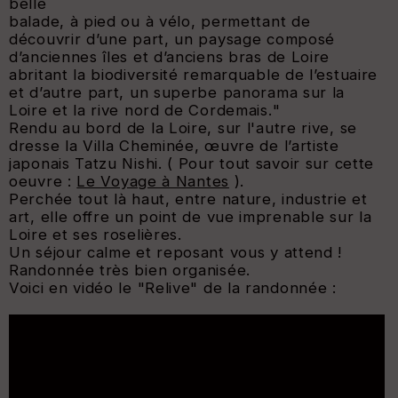
belle
balade, à pied ou à vélo, permettant de
découvrir d’une part, un paysage composé
d’anciennes îles et d’anciens bras de Loire
abritant la biodiversité remarquable de l’estuaire
et d’autre part, un superbe panorama sur la
Loire et la rive nord de Cordemais.
"
Rendu au bord de la Loire, sur l'autre rive, se
dresse la Villa Cheminée, œuvre de l’artiste
japonais Tatzu Nishi. ( Pour tout savoir sur cette
oeuvre :
Le Voyage à Nantes
).
Perchée tout là haut, entre nature, industrie et
art, elle offre un point de vue imprenable sur la
Loire et ses roselières.
Un séjour calme et reposant vous y attend !
Randonnée très bien organisée.
Voici en vidéo le "Relive" de la randonnée :