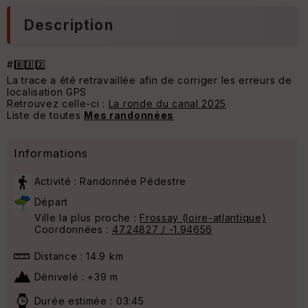
Description
#8️⃣3️⃣2️⃣
La trace a été retravaillée afin de corriger les erreurs de
localisation GPS
Retrouvez celle-ci :
La ronde du canal 2025
Liste de toutes
Mes randonnées
Informations
Activité : Randonnée Pédestre
Départ
Ville la plus proche :
Frossay (loire-atlantique)
Coordonnées :
47.24827 / -1.94656
Distance : 14.9 km
Dénivelé : +39 m
Durée estimée : 03:45