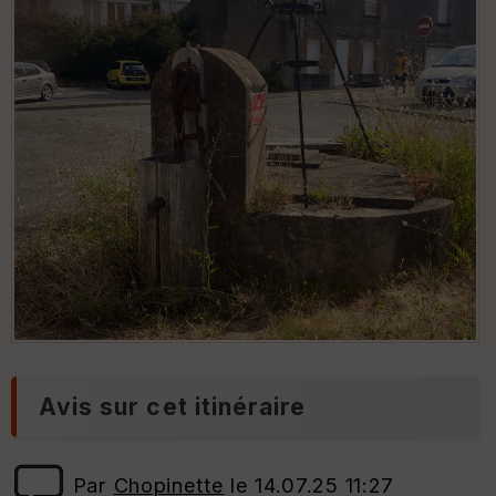
Avis sur cet itinéraire
Par
Chopinette
le 14.07.25 11:27