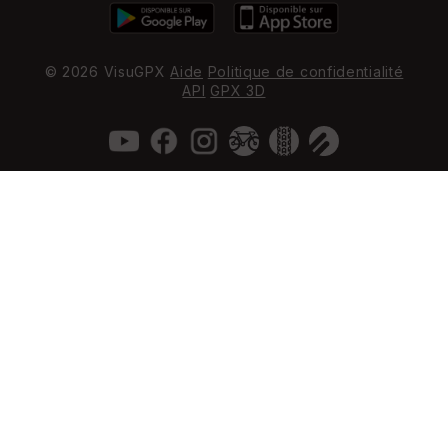
© 2026 VisuGPX
Aide
Politique de confidentialité
API
GPX 3D