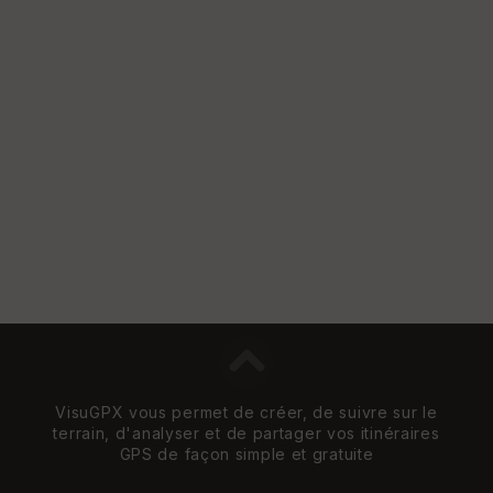
VisuGPX vous permet de créer, de suivre sur le
terrain, d'analyser et de partager vos itinéraires
GPS de façon simple et gratuite