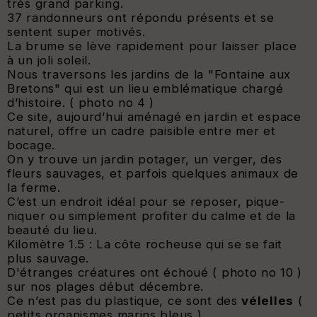
très grand parking.
37 randonneurs ont répondu présents et se
sentent super motivés.
La brume se lève rapidement pour laisser place
à un joli soleil.
Nous traversons les jardins de la "Fontaine aux
Bretons" qui est un lieu emblématique chargé
d’histoire. ( photo no 4 )
Ce site, aujourd’hui aménagé en jardin et espace
naturel, offre un cadre paisible entre mer et
bocage.
On y trouve un jardin potager, un verger, des
fleurs sauvages, et parfois quelques animaux de
la ferme.
C’est un endroit idéal pour se reposer, pique-
niquer ou simplement profiter du calme et de la
beauté du lieu.
Kilomètre 1.5 : La côte rocheuse qui se se fait
plus sauvage.
D'étranges créatures ont échoué ( photo no 10 )
sur nos plages début décembre.
Ce n’est pas du plastique, ce sont des
vélelles
(
petits organismes marins bleus ).