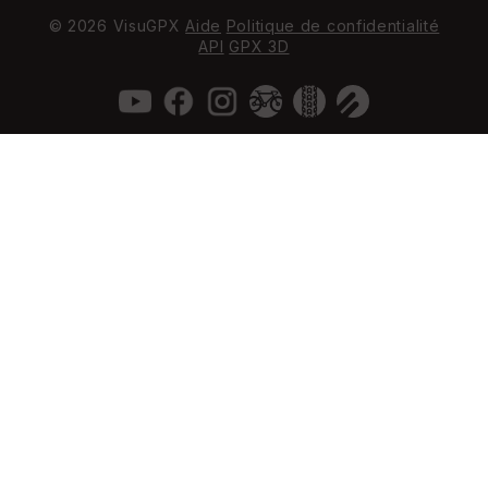
© 2026 VisuGPX
Aide
Politique de confidentialité
API
GPX 3D