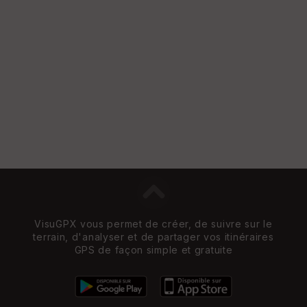
VisuGPX vous permet de créer, de suivre sur le
terrain, d'analyser et de partager vos itinéraires
GPS de façon simple et gratuite