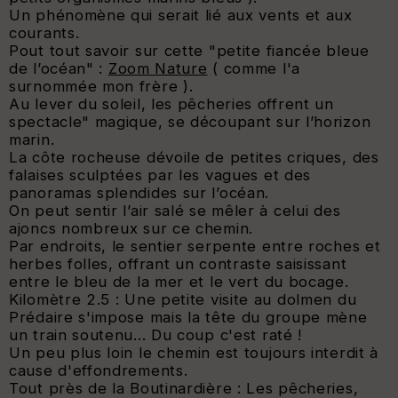
Un phénomène qui serait lié aux vents et aux
courants.
Pout tout savoir sur cette "petite fiancée bleue
de l’océan" :
Zoom Nature
( comme l'a
surnommée mon frère ).
Au lever du soleil, les pêcheries offrent un
spectacle" magique, se découpant sur l’horizon
marin.
La côte rocheuse dévoile de petites criques, des
falaises sculptées par les vagues et des
panoramas splendides sur l’océan.
On peut sentir l’air salé se mêler à celui des
ajoncs nombreux sur ce chemin.
Par endroits, le sentier serpente entre roches et
herbes folles, offrant un contraste saisissant
entre le bleu de la mer et le vert du bocage.
Kilomètre 2.5 : Une petite visite au dolmen du
Prédaire s'impose mais la tête du groupe mène
un train soutenu... Du coup c'est raté !
Un peu plus loin le chemin est toujours interdit à
cause d'effondrements.
Tout près de la Boutinardière : Les pêcheries,