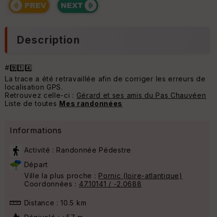
Description
#9️⃣1️⃣4️⃣
La trace a été retravaillée afin de corriger les erreurs de
localisation GPS.
Retrouvez celle-ci :
Gérard et ses amis du Pas Chauvéen
Liste de toutes
Mes randonnées
Informations
Activité : Randonnée Pédestre
Départ
Ville la plus proche :
Pornic (loire-atlantique)
Coordonnées :
47.10141 / -2.0688
Distance : 10.5 km