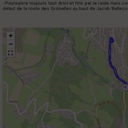
-Poursuivre toujours tout droit et finir par le raide mais c
début de la route des Grobelles au haut de Jacob Bellec
+
−
18