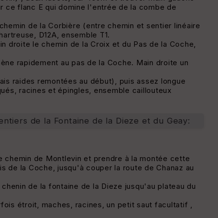
sur ce flanc E qui domine l'entrée de la combe de
chemin de la Corbière (entre chemin et sentier linéaire
Chartreuse, D12A, ensemble T1.
in droite le chemin de la Croix et du Pas de la Coche,
ène rapidement au pas de la Coche. Main droite un
is raides remontées au début), puis assez longue
ués, racines et épingles, ensemble caillouteux
tiers de la Fontaine de la Dieze et du Geay:
le chemin de Montlevin et prendre à la montée cette
is de la Coche, jusqu'à couper la route de Chanaz au
e chenin de la fontaine de la Dieze jusqu'au plateau du
fois étroit, maches, racines, un petit saut facultatif ,