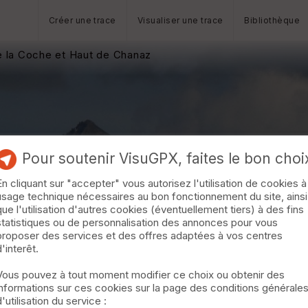
Créer une trace
Visualiser une trace
Bibliothèque
e la Coche et Haut de Chanaz
Pour soutenir VisuGPX, faites le bon choi
En cliquant sur "accepter" vous autorisez l'utilisation de cookies à
usage technique nécessaires au bon fonctionnement du site, ainsi
que l'utilisation d'autres cookies (éventuellement tiers) à des fins
statistiques ou de personnalisation des annonces pour vous
proposer des services et des offres adaptées à vos centres
d'interêt.
Vous pouvez à tout moment modifier ce choix ou obtenir des
informations sur ces cookies sur la page des conditions générale
d'utilisation du service :