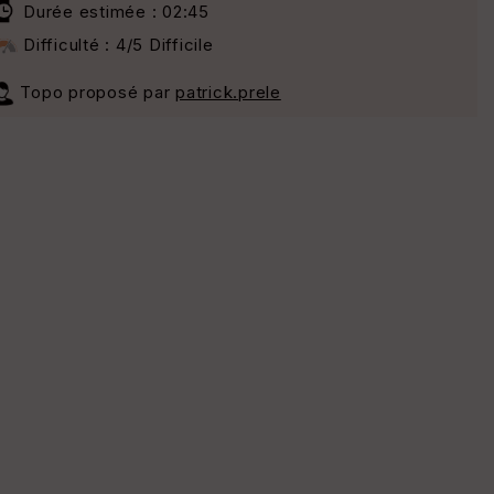
Durée estimée : 02:45
Difficulté : 4/5 Difficile
Topo proposé par
patrick.prele