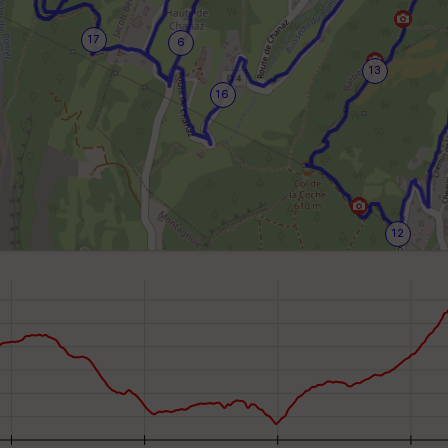
17
6
13
16
12