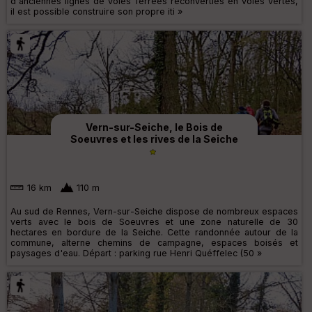
d'anciennes lignes de voies ferrées reconverties en voies vertes,
il est possible construire son propre iti »
Vern-sur-Seiche, le Bois de
Soeuvres et les rives de la Seiche
16 km
110 m
Au sud de Rennes, Vern-sur-Seiche dispose de nombreux espaces
verts avec le bois de Soeuvres et une zone naturelle de 30
hectares en bordure de la Seiche. Cette randonnée autour de la
commune, alterne chemins de campagne, espaces boisés et
paysages d'eau. Départ : parking rue Henri Quéffelec (50 »