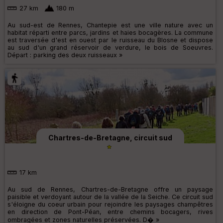
27 km
180 m
Au sud-est de Rennes, Chantepie est une ville nature avec un
habitat réparti entre parcs, jardins et haies bocagères. La commune
est traversée d'est en ouest par le ruisseau du Blosne et dispose
au sud d'un grand réservoir de verdure, le bois de Soeuvres.
Départ : parking des deux ruisseaux »
Chartres-de-Bretagne, circuit sud
17 km
Au sud de Rennes, Chartres-de-Bretagne offre un paysage
paisible et verdoyant autour de la vallée de la Seiche. Ce circuit sud
s'éloigne du coeur urbain pour rejoindre les paysages champêtres
en direction de Pont-Péan, entre chemins bocagers, rives
ombragées et zones naturelles préservées. D� »