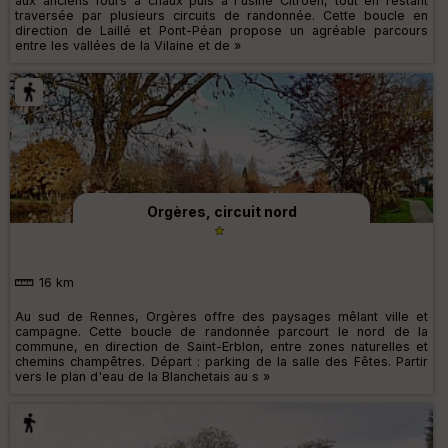
aux anciens fours à chaux puis à l'usine Citroën, tout en restant
traversée par plusieurs circuits de randonnée. Cette boucle en
direction de Laillé et Pont-Péan propose un agréable parcours
entre les vallées de la Vilaine et de »
Orgères, circuit nord
16 km
Au sud de Rennes, Orgères offre des paysages mêlant ville et
campagne. Cette boucle de randonnée parcourt le nord de la
commune, en direction de Saint-Erblon, entre zones naturelles et
chemins champêtres. Départ : parking de la salle des Fêtes. Partir
vers le plan d'eau de la Blanchetais au s »