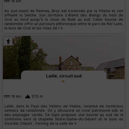
16 km
Au sud-ouest de Rennes, Bruz est traversée par la Vilaine et son
affluent la Seiche. Son territoire s'étend des étangs du bois de
Cicé au nord jusqu'à la cluse du Boël au sud. Cette boucle de
randonnée offre un parcours pittoresque entre le parc de Ker Lann,
le bois de Cicé et les rives de l »
Laillé, circuit sud
16 km
270 m
Laillé, dans le Pays des Vallons de Vilaine, recense de nombreux
sentiers de randonnée. On y découvre un riche patrimoine bâti et
des paysages variés. Ce topo propose une boucle au sud de la
commune vers la chapelle Notre-Dame-du-Désert et le bois du
Gourdel. Départ : Parking de la salle de »