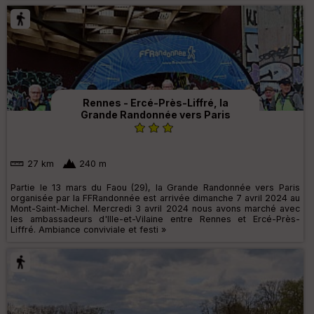
Rennes - Ercé-Près-Liffré, la
Grande Randonnée vers Paris
27 km
240 m
Partie le 13 mars du Faou (29), la Grande Randonnée vers Paris
organisée par la FFRandonnée est arrivée dimanche 7 avril 2024 au
Mont-Saint-Michel. Mercredi 3 avril 2024 nous avons marché avec
les ambassadeurs d'Ille-et-Vilaine entre Rennes et Ercé-Près-
Liffré. Ambiance conviviale et festi »