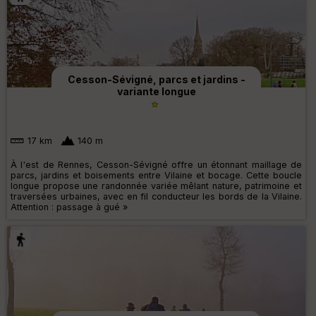
Cesson-Sévigné, parcs et jardins -
variante longue
17 km
140 m
À l'est de Rennes, Cesson-Sévigné offre un étonnant maillage de
parcs, jardins et boisements entre Vilaine et bocage. Cette boucle
longue propose une randonnée variée mêlant nature, patrimoine et
traversées urbaines, avec en fil conducteur les bords de la Vilaine.
Attention : passage à gué »