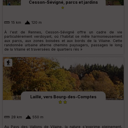
Cesson-Sévigné, parcs et jardins
15 km
120 m
À l'est de Rennes, Cesson-Sévigné offre un cadre de vie
particulièrement verdoyant, où l'habitat se mêle harmonieusement
aux parcs, aux zones boisées et aux bords de la Vilaine. Cette
randonnée urbaine alterne chemins paysagers, passages le long
de la Vilaine et traversées de quartiers rés »
Laillé, vers Bourg-des-Comptes
28 km
550 m
Au Pays des Vallons de Vilaine, la nature s'exprime pleinement,