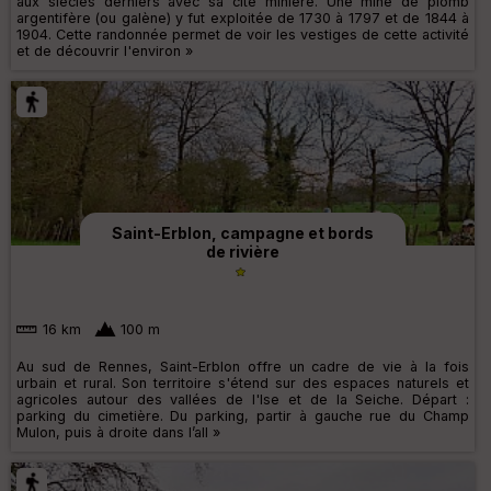
aux siècles derniers avec sa cité minière. Une mine de plomb
argentifère (ou galène) y fut exploitée de 1730 à 1797 et de 1844 à
1904. Cette randonnée permet de voir les vestiges de cette activité
et de découvrir l'environ »
Saint-Erblon, campagne et bords
de rivière
16 km
100 m
Au sud de Rennes, Saint-Erblon offre un cadre de vie à la fois
urbain et rural. Son territoire s'étend sur des espaces naturels et
agricoles autour des vallées de l'Ise et de la Seiche. Départ :
parking du cimetière. Du parking, partir à gauche rue du Champ
Mulon, puis à droite dans l’all »