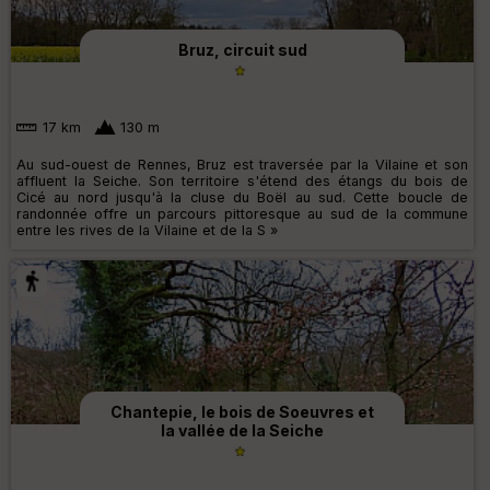
Bruz, circuit sud
17 km
130 m
Au sud-ouest de Rennes, Bruz est traversée par la Vilaine et son
affluent la Seiche. Son territoire s'étend des étangs du bois de
Cicé au nord jusqu'à la cluse du Boël au sud. Cette boucle de
randonnée offre un parcours pittoresque au sud de la commune
entre les rives de la Vilaine et de la S »
Chantepie, le bois de Soeuvres et
la vallée de la Seiche