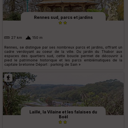
Rennes sud, parcs et jardins
27 km
150 m
Rennes, se distingue par ses nombreux parcs et jardins, offrant un
cadre verdoyant au coeur de la ville. Du jardin du Thabor aux
espaces des quartiers sud, cette boucle permet de découvrir à
pied le patrimoine historique et les parcs emblématiques de la
capitale bretonne Départ : parking de Sain »
Laillé, la Vilaine et les falaises du
Boël