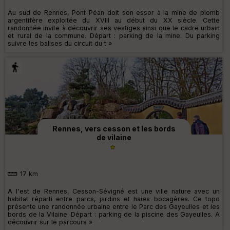
Au sud de Rennes, Pont-Péan doit son essor à la mine de plomb
argentifère exploitée du XVIII au début du XX siècle. Cette
randonnée invite à découvrir ses vestiges ainsi que le cadre urbain
et rural de la commune. Départ : parking de la mine. Du parking
suivre les balises du circuit du t »
Rennes, vers cesson et les bords
de vilaine
17 km
A l'est de Rennes, Cesson-Sévigné est une ville nature avec un
habitat réparti entre parcs, jardins et haies bocagères. Ce topo
présente une randonnée urbaine entre le Parc des Gayeulles et les
bords de la Vilaine. Départ : parking de la piscine des Gayeulles. A
découvrir sur le parcours »