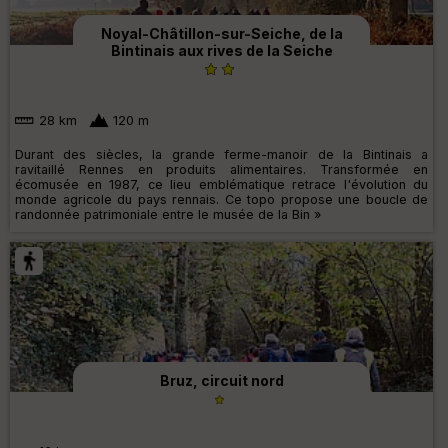
Noyal-Châtillon-sur-Seiche, de la
Bintinais aux rives de la Seiche
28 km
120 m
Durant des siècles, la grande ferme-manoir de la Bintinais a
ravitaillé Rennes en produits alimentaires. Transformée en
écomusée en 1987, ce lieu emblématique retrace l'évolution du
monde agricole du pays rennais. Ce topo propose une boucle de
randonnée patrimoniale entre le musée de la Bin »
Bruz, circuit nord