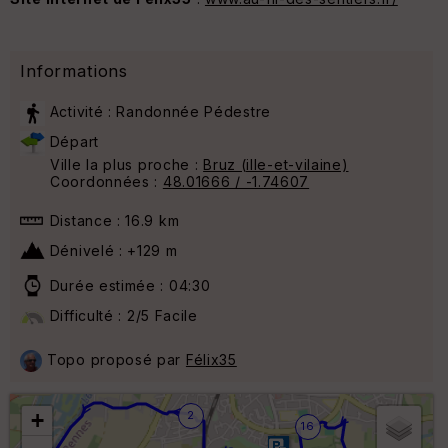
Informations
Activité : Randonnée Pédestre
Départ
Ville la plus proche :
Bruz (ille-et-vilaine)
Coordonnées :
48.01666 / -1.74607
Distance : 16.9 km
Dénivelé : +129 m
Durée estimée : 04:30
Difficulté : 2/5 Facile
Topo proposé par
Félix35
+
2
16