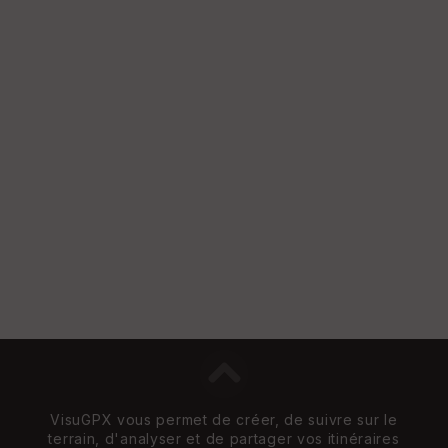
VisuGPX vous permet de créer, de suivre sur le
terrain, d'analyser et de partager vos itinéraires