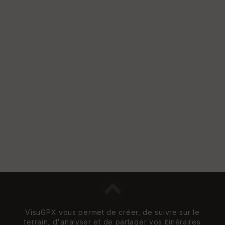
VisuGPX vous permet de créer, de suivre sur le
terrain, d'analyser et de partager vos itinéraires