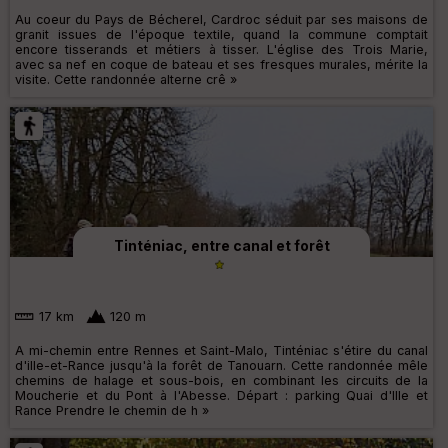
Au coeur du Pays de Bécherel, Cardroc séduit par ses maisons de
granit issues de l'époque textile, quand la commune comptait
encore tisserands et métiers à tisser. L'église des Trois Marie,
avec sa nef en coque de bateau et ses fresques murales, mérite la
visite. Cette randonnée alterne crê »
Tinténiac, entre canal et forêt
17 km
120 m
A mi-chemin entre Rennes et Saint-Malo, Tinténiac s'étire du canal
d'ille-et-Rance jusqu'à la forêt de Tanouarn. Cette randonnée mêle
chemins de halage et sous-bois, en combinant les circuits de la
Moucherie et du Pont à l'Abesse. Départ : parking Quai d'Ille et
Rance Prendre le chemin de h »