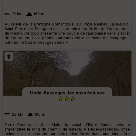
16 km
160 m
Au coeur de la Bretagne Romantique, sur l'axe Rennes Saint-Malo,
Saint-Pierre-de-Plesguen est situé entre les forêts de Coëtquen et
du Mesnil. Ce topo présente une boucle de randonnée vers la forêt
de Coëtquen. Un agréable parcours entre chemins de campagne,
patrimoine bâti et vestiges rema »
Hédé-Bazouges, les onze écluses
29 km
190 m
Entre Rennes et Saint-Malo, le canal d'Ille-et-Rance invite à
s'aventurer le long du chemin de halage. A Hédé-Bazouges, onze
écluses se succèdent sur deux kilomètres dans une singulière