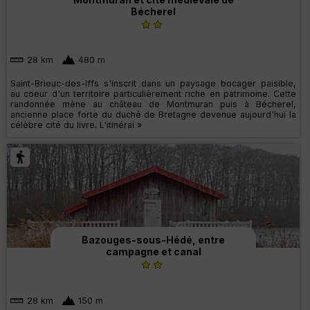
Bécherel
28 km
480 m
Saint-Brieuc-des-Iffs s'inscrit dans un paysage bocager paisible,
au coeur d'un territoire particulièrement riche en patrimoine. Cette
randonnée mène au château de Montmuran puis à Bécherel,
ancienne place forte du duché de Bretagne devenue aujourd'hui la
célèbre cité du livre. L'itinérai »
Bazouges-sous-Hédé, entre
campagne et canal
28 km
150 m