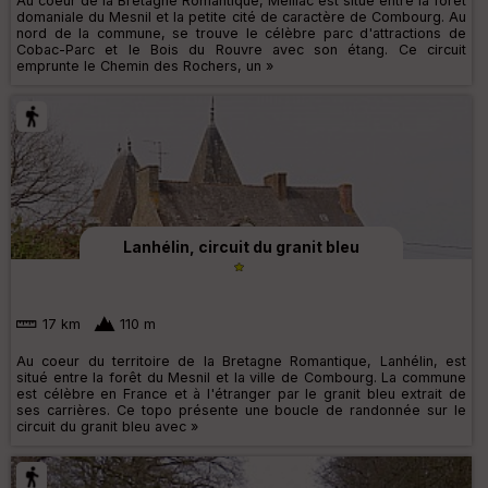
Au coeur de la Bretagne Romantique, Meillac est situé entre la forêt
domaniale du Mesnil et la petite cité de caractère de Combourg. Au
nord de la commune, se trouve le célèbre parc d'attractions de
Cobac-Parc et le Bois du Rouvre avec son étang. Ce circuit
emprunte le Chemin des Rochers, un »
Lanhélin, circuit du granit bleu
17 km
110 m
Au coeur du territoire de la Bretagne Romantique, Lanhélin, est
situé entre la forêt du Mesnil et la ville de Combourg. La commune
est célèbre en France et à l'étranger par le granit bleu extrait de
ses carrières. Ce topo présente une boucle de randonnée sur le
circuit du granit bleu avec »