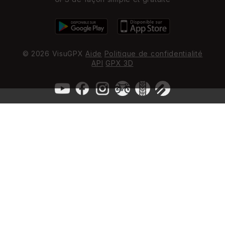
© 2026 VisuGPX
Aide
Politique de confidentialité
API
GPX 3D