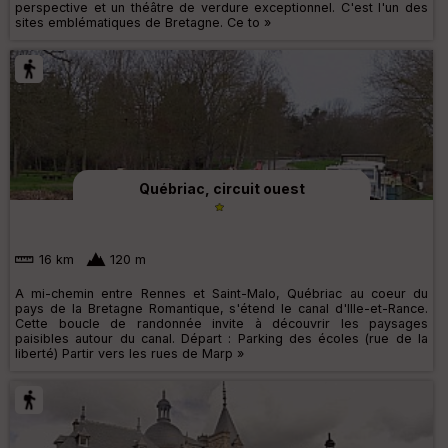
perspective et un théâtre de verdure exceptionnel. C'est l'un des
sites emblématiques de Bretagne. Ce to »
Québriac, circuit ouest
16 km
120 m
A mi-chemin entre Rennes et Saint-Malo, Québriac au coeur du
pays de la Bretagne Romantique, s'étend le canal d'Ille-et-Rance.
Cette boucle de randonnée invite à découvrir les paysages
paisibles autour du canal. Départ : Parking des écoles (rue de la
liberté) Partir vers les rues de Marp »