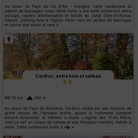
Au coeur du Pays du Val d'Ille - Aubigné, cette randonnée au
départ de Bazouges-sous-Hédé invite à une belle immersion entre
bocage, rigoles d’alimentation et bords du canal d'Ille-et-Rance.
Départ : parking face à l'église. Partir vers les jardins de Bazouges
et suivre sud-ouest le sent »
Cardroc, entre bois et vallées
15 km
260 m
Au coeur du Pays de Bécherel, Cardroc séduit par ses maisons de
granit issues de l'époque textile, quand la commune comptait
encore tisserands et métiers à tisser. L'église des Trois Marie,
avec sa nef en coque de bateau et ses fresques murales, mérite la
visite. Cette randonnée invite à d� »