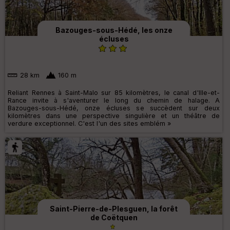
Bazouges-sous-Hédé, les onze
écluses
28 km
160 m
Reliant Rennes à Saint-Malo sur 85 kilomètres, le canal d'Ille-et-
Rance invite à s'aventurer le long du chemin de halage. A
Bazouges-sous-Hédé, onze écluses se succèdent sur deux
kilomètres dans une perspective singulière et un théâtre de
verdure exceptionnel. C'est l'un des sites emblém »
Saint-Pierre-de-Plesguen, la forêt
de Coëtquen