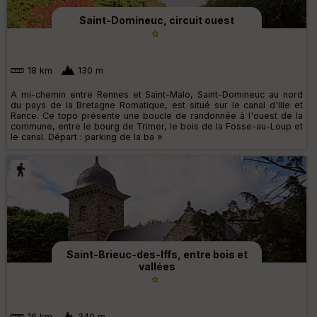
Saint-Domineuc, circuit ouest
18 km
130 m
A mi-chemin entre Rennes et Saint-Malo, Saint-Domineuc au nord
du pays de la Bretagne Romatique, est situé sur le canal d'Ille et
Rance. Ce topo présente une boucle de randonnée à l'ouest de la
commune, entre le bourg de Trimer, le bois de la Fosse-au-Loup et
le canal. Départ : parking de la ba »
Saint-Brieuc-des-Iffs, entre bois et
vallées
16 km
340 m