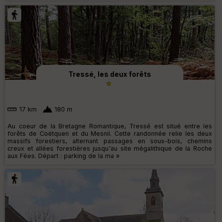
Tressé, les deux forêts
17 km
180 m
Au coeur de la Bretagne Romantique, Tressé est situé entre les
forêts de Coëtquen et du Mesnil. Cette randonnée relie les deux
massifs forestiers, alternant passages en sous-bois, chemins
creux et allées forestières jusqu'au site mégalithique de la Roche
aux Fées. Départ : parking de la ma »