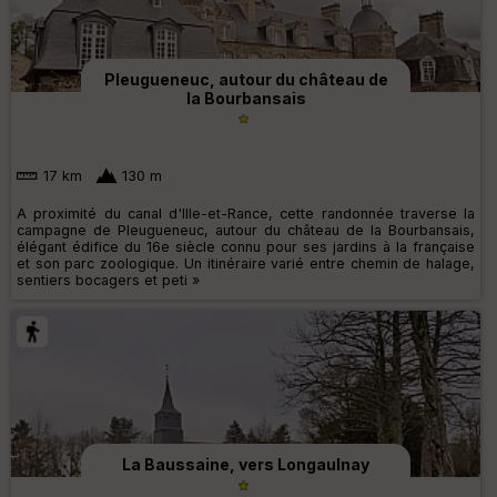
Pleugueneuc, autour du château de
la Bourbansais
17 km
130 m
A proximité du canal d'Ille-et-Rance, cette randonnée traverse la
campagne de Pleugueneuc, autour du château de la Bourbansais,
élégant édifice du 16e siècle connu pour ses jardins à la française
et son parc zoologique. Un itinéraire varié entre chemin de halage,
sentiers bocagers et peti »
La Baussaine, vers Longaulnay