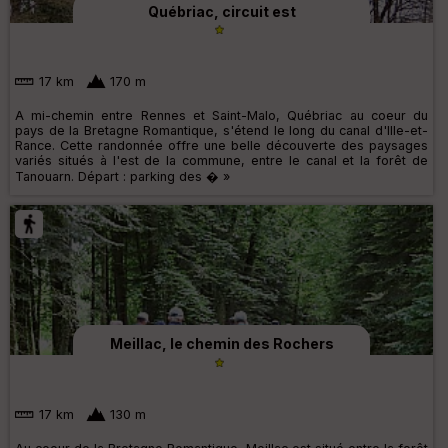
Québriac, circuit est
17 km
170 m
A mi-chemin entre Rennes et Saint-Malo, Québriac au coeur du
pays de la Bretagne Romantique, s'étend le long du canal d'Ille-et-
Rance. Cette randonnée offre une belle découverte des paysages
variés situés à l'est de la commune, entre le canal et la forêt de
Tanouarn. Départ : parking des � »
Meillac, le chemin des Rochers
17 km
130 m