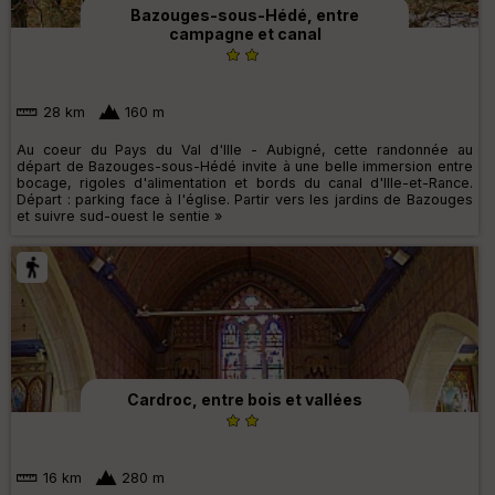
Bazouges-sous-Hédé, entre
campagne et canal
28 km
160 m
Au coeur du Pays du Val d'Ille - Aubigné, cette randonnée au
départ de Bazouges-sous-Hédé invite à une belle immersion entre
bocage, rigoles d'alimentation et bords du canal d'Ille-et-Rance.
Départ : parking face à l'église. Partir vers les jardins de Bazouges
et suivre sud-ouest le sentie »
Cardroc, entre bois et vallées
16 km
280 m