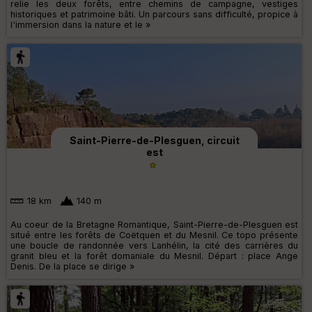
relie les deux forêts, entre chemins de campagne, vestiges
historiques et patrimoine bâti. Un parcours sans difficulté, propice à
l'immersion dans la nature et le »
Saint-Pierre-de-Plesguen, circuit
est
18 km
140 m
Au coeur de la Bretagne Romantique, Saint-Pierre-de-Plesguen est
situé entre les forêts de Coëtquen et du Mesnil. Ce topo présente
une boucle de randonnée vers Lanhélin, la cité des carrières du
granit bleu et la forêt domaniale du Mesnil. Départ : place Ange
Denis. De la place se dirige »