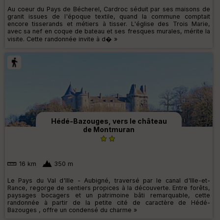
Au coeur du Pays de Bécherel, Cardroc séduit par ses maisons de
granit issues de l'époque textile, quand la commune comptait
encore tisserands et métiers à tisser. L'église des Trois Marie,
avec sa nef en coque de bateau et ses fresques murales, mérite la
visite. Cette randonnée invite à d� »
Hédé-Bazouges, vers le château
de Montmuran
16 km
350 m
Le Pays du Val d'Ille - Aubigné, traversé par le canal d'Ille-et-
Rance, regorge de sentiers propices à la découverte. Entre forêts,
paysages bocagers et un patrimoine bâti remarquable, cette
randonnée à partir de la petite cité de caractère de Hédé-
Bazouges , offre un condensé du charme »