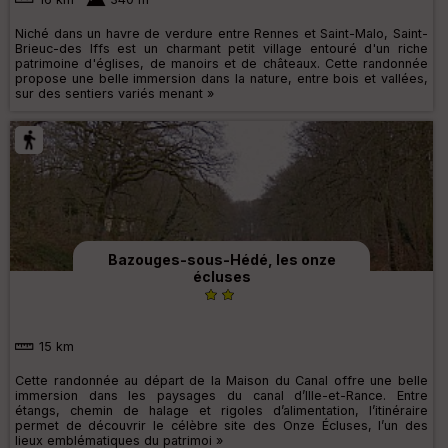
Niché dans un havre de verdure entre Rennes et Saint-Malo, Saint-
Brieuc-des Iffs est un charmant petit village entouré d'un riche
patrimoine d'églises, de manoirs et de châteaux. Cette randonnée
propose une belle immersion dans la nature, entre bois et vallées,
sur des sentiers variés menant »
Bazouges-sous-Hédé, les onze
écluses
15 km
Cette randonnée au départ de la Maison du Canal offre une belle
immersion dans les paysages du canal d’Ille-et-Rance. Entre
étangs, chemin de halage et rigoles d’alimentation, l’itinéraire
permet de découvrir le célèbre site des Onze Écluses, l’un des
lieux emblématiques du patrimoi »