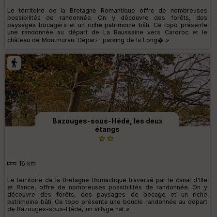
Le territoire de la Bretagne Romantique offre de nombreuses
possibilités de randonnée. On y découvre des forêts, des
paysages bocagers et un riche patrimoine bâti. Ce topo présente
une randonnée au départ de La Baussaine vers Cardroc et le
château de Montmuran. Départ : parking de la Long� »
Bazouges-sous-Hédé, les deux
étangs
16 km
Le territoire de la Bretagne Romantique traversé par le canal d'Ille
et Rance, offre de nombreuses possibilités de randonnée. On y
découvre des forêts, des paysages de bocage et un riche
patrimoine bâti. Ce topo présente une boucle randonnée au départ
de Bazouges-sous-Hédé, un village nat »