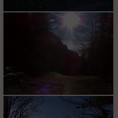
Les granges du col du Planet
Piste montant au col du Grapillon