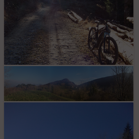
Piste du Grapillon
Panorama sur la Combe