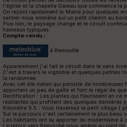
l'église et la chapelle Gareau que commence la
On rejoint rapidement la Maine pour quelques m
sentier nous emmène sur un petit chemin au bor
Plus loin, le paysage change et le circuit continu
hameaux typiques
.
Compte-rendu :
à Remouillé
Apparemment j'ai fait le circuit dans le sens inve
C'est à travers le vignoble et quelques petites 
la randonnée.
Avec cet été indien qui persiste de nombreuses fle
apportent un peu de gaîté et font le régal de quel
Rectification : Les plantes qui fleurissent en c
résiliantes qui profitent des quelques dernières 
Kilomètre 5.5 : Vous traversez le petit village ( 
Sur le parcours c'est certainement le plus beau v
Les habitants ont su apporter du modernisme à c
Le retour vers Remouillé nous amène au pied de l