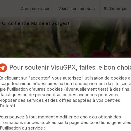
Créer une trace
Visualiser une trace
Bibliothèque
 Circuit entre Maine et Gorgeat
Pour soutenir VisuGPX, faites le bon choi
En cliquant sur "accepter" vous autorisez l'utilisation de cookies à
usage technique nécessaires au bon fonctionnement du site, ainsi
que l'utilisation d'autres cookies (éventuellement tiers) à des fins
statistiques ou de personnalisation des annonces pour vous
proposer des services et des offres adaptées à vos centres
d'interêt.
Vous pouvez à tout moment modifier ce choix ou obtenir des
informations sur ces cookies sur la page des conditions générale
d'utilisation du service :