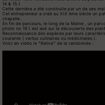
14 & 15 )
Cette dernière a été construite par un de ses mai
Cet entrepreneur a créé au XIX ème siècle un pa
chapelle.
En fin de parcours, le long de la Maine , un parc
photo no 19 ) est axé sur la découverte des plan
Reconnaissance des espèces par leurs caractéris
courante ( vertus culinaires ou médicinales ).
Voici en vidéo le "Relive" de la randonnée :