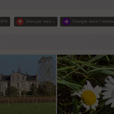
 GPX
Envoyer vers...
Charger dans l'editeu