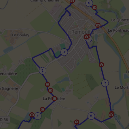
9
8
1
2
7
3
6