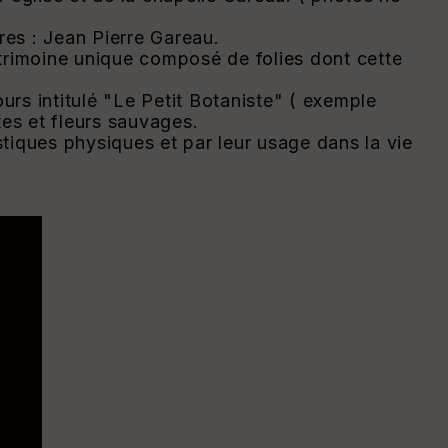
res : Jean Pierre Gareau.
trimoine unique composé de folies dont cette
ours intitulé "Le Petit Botaniste" ( exemple
tes et fleurs sauvages.
tiques physiques et par leur usage dans la vie