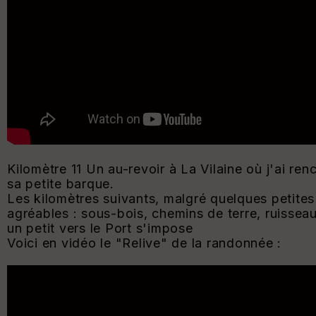
Kilomètre 11 Un au-revoir à La Vilaine où j'ai ren
sa petite barque.
Les kilomètres suivants, malgré quelques petite
agréables : sous-bois, chemins de terre, ruisseau
un petit vers le Port s'impose
Voici en vidéo le "Relive" de la randonnée :