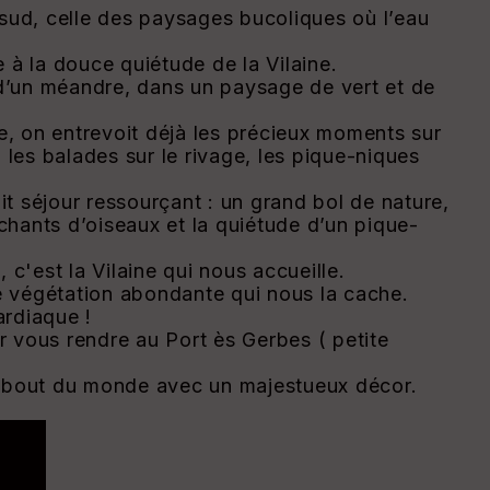
 sud, celle des paysages bucoliques où l’eau
e à la douce quiétude de la Vilaine.
 d’un méandre, dans un paysage de vert et de
ne, on entrevoit déjà les précieux moments sur
 les balades sur le rivage, les pique-niques
it séjour ressourçant : un grand bol de nature,
 chants d’oiseaux et la quiétude d’un pique-
 c'est la Vilaine qui nous accueille.
 végétation abondante qui nous la cache.
ardiaque !
ur vous rendre au Port ès Gerbes ( petite
u bout du monde avec un majestueux décor.