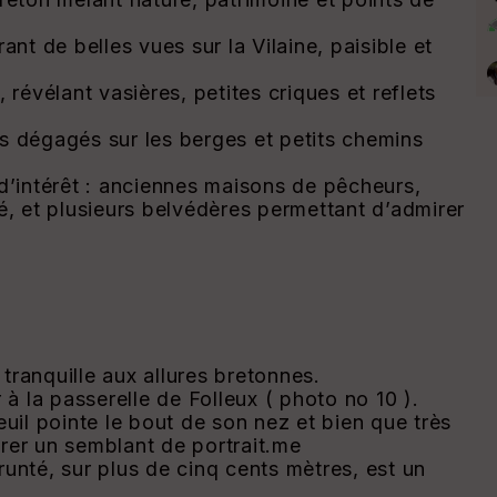
ant de belles vues sur la Vilaine, paisible et
évélant vasières, petites criques et reflets
s dégagés sur les berges et petits chemins
’intérêt : anciennes maisons de pêcheurs,
é, et plusieurs belvédères permettant d’admirer
 tranquille aux allures bretonnes.
 à la passerelle de Folleux ( photo no 10 ).
il pointe le bout de son nez et bien que très
 tirer un semblant de portrait.me
unté, sur plus de cinq cents mètres, est un