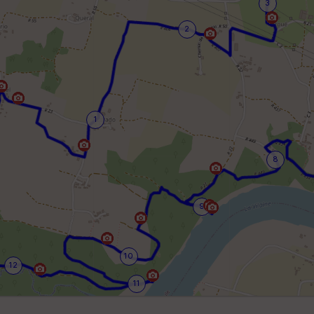
3
2
1
8
9
10
12
11