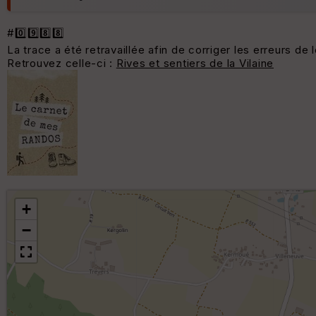
#0️⃣9️⃣8️⃣8️⃣
La trace a été retravaillée afin de corriger les erreurs de 
Retrouvez celle-ci :
Rives et sentiers de la Vilaine
+
−