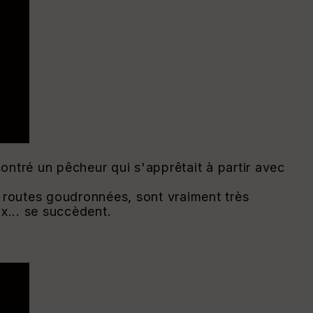
contré un pêcheur qui s'apprêtait à partir avec
s routes goudronnées, sont vraiment très
x... se succèdent.