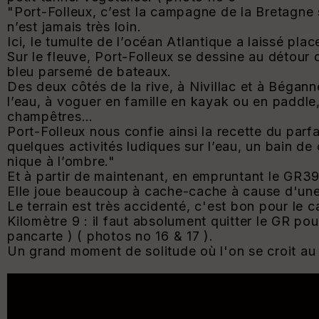
"
Port-Folleux, c’est la campagne de la Bretagne
n’est jamais très loin.
Ici, le tumulte de l’océan Atlantique a laissé plac
Sur le fleuve, Port-Folleux se dessine au détour
bleu parsemé de bateaux.
Des deux côtés de la rive, à Nivillac et à Bégan
l’eau, à voguer en famille en kayak ou en paddle,
champêtres…
Port-Folleux nous confie ainsi la recette du parfa
quelques activités ludiques sur l’eau, un bain de
nique à l’ombre
."
Et à partir de maintenant, en empruntant le GR39,
Elle joue beaucoup à cache-cache à cause d'une
Le terrain est très accidenté, c'est bon pour le c
Kilomètre 9 : il faut absolument quitter le GR po
pancarte ) ( photos no 16 & 17 ).
Un grand moment de solitude où l'on se croit a