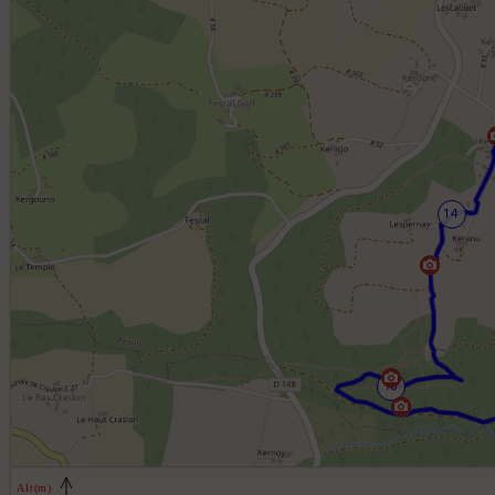
14
13