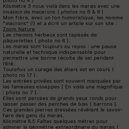
photo no 4 )
Kilomètre 3 nous voilà dans les marais avec une
invasion de macerons ( photos no 6 & 9 )
Mon frère, avec un ton humoristique, les nomme
"macrons" (!) et a écrit un article sur son site :
Zoom Nature
Les chemins herbeux sont tapissés de
pâquerettes ( photo no 8 ).
Les marais sont toujours au repos : une pause
naturelle et technique indispensable pour
permettre une bonne récolte de sel pendant
l’été.
Toutefois un curage des étiers est en cours (
photo no 17 ).
Les entrées privées sont souvent marquées par
les fameuses esseppes ( En voilà une magnifique
: photo no 7 ).
Elles sont percées de grands yeux ronds pour
laisser passer des perches de bois ( barrons ).
Ces grandes pierres dressées révèlent le savoir-
faire des gens du marais.
Kilomètre 8.5 Faîtes quelques mètres pour
admirer la géométrie extraordinaire du marais (