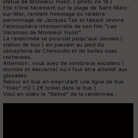
statue de Monsieur Hulot. ( photo no 18 )
Elle trône fièrement sur la plage de Saint-Marc-
sur-Mer, rendant hommage au célèbre
personnage de Jacques Tati et faisant revivre
l'atmosphère intemporelle de son film "Les
Vacances de Monsieur Hulot".
La randonnée se poursuit jusqu'aux Jaunais (
station de bus ) en passant au pied du
sémaphore de Chemoulin et de belles vues
rocheuses.
Attention : vous avez de nombreux escaliers (
montée et descente) où il faut être attentif aux
glissades .
Retour en bus en emprutant une ligne de bus
"Yceo" H2 ( 2€ ticket dans le bus )
Voici en vidéo le "Relive" de la randonnée :