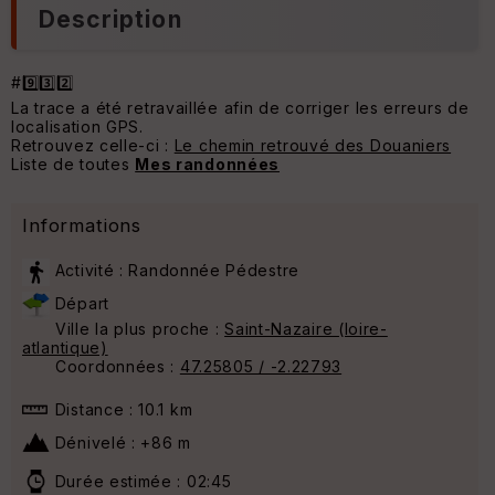
Description
#9️⃣3️⃣2️⃣
La trace a été retravaillée afin de corriger les erreurs de
localisation GPS.
Retrouvez celle-ci :
Le chemin retrouvé des Douaniers
Liste de toutes
Mes randonnées
Informations
Activité : Randonnée Pédestre
Départ
Ville la plus proche :
Saint-Nazaire (loire-
atlantique)
Coordonnées :
47.25805 / -2.22793
Distance : 10.1 km
Dénivelé : +86 m
Durée estimée : 02:45