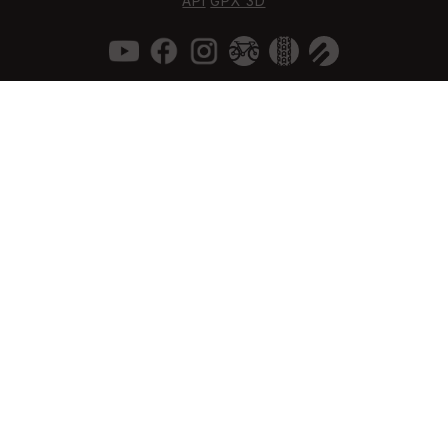
API
GPX 3D