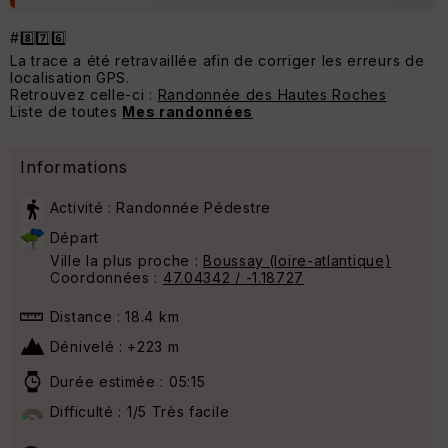
#8️⃣7️⃣6️⃣
La trace a été retravaillée afin de corriger les erreurs de
localisation GPS.
Retrouvez celle-ci :
Randonnée des Hautes Roches
Liste de toutes
Mes randonnées
Informations
Activité : Randonnée Pédestre
Départ
Ville la plus proche :
Boussay (loire-atlantique)
Coordonnées :
47.04342 / -1.18727
Distance : 18.4 km
Dénivelé : +223 m
Durée estimée : 05:15
Difficulté : 1/5 Très facile