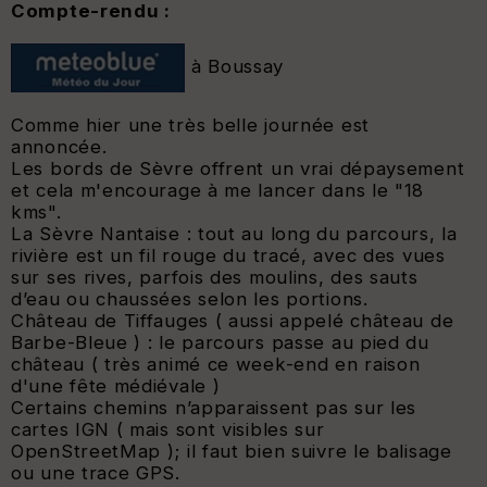
Compte-rendu :
à Boussay
Comme hier une très belle journée est
annoncée.
Les bords de Sèvre offrent un vrai dépaysement
et cela m'encourage à me lancer dans le "18
kms".
La Sèvre Nantaise : tout au long du parcours, la
rivière est un fil rouge du tracé, avec des vues
sur ses rives, parfois des moulins, des sauts
d’eau ou chaussées selon les portions.
Château de Tiffauges ( aussi appelé château de
Barbe-Bleue ) : le parcours passe au pied du
château ( très animé ce week-end en raison
d'une fête médiévale )
Certains chemins n’apparaissent pas sur les
cartes IGN ( mais sont visibles sur
OpenStreetMap ); il faut bien suivre le balisage
ou une trace GPS.