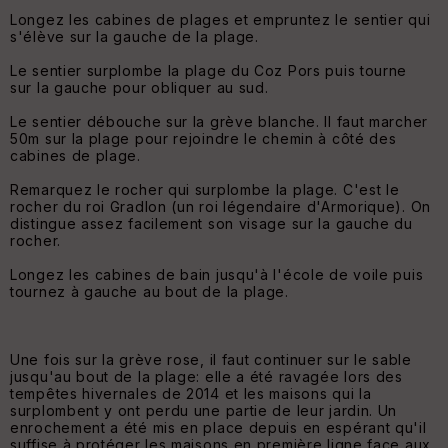
Longez les cabines de plages et empruntez le sentier qui
s'élève sur la gauche de la plage.
Le sentier surplombe la plage du Coz Pors puis tourne
sur la gauche pour obliquer au sud.
Le sentier débouche sur la grève blanche. Il faut marcher
50m sur la plage pour rejoindre le chemin à côté des
cabines de plage.
Remarquez le rocher qui surplombe la plage. C'est le
rocher du roi Gradlon (un roi légendaire d'Armorique). On
distingue assez facilement son visage sur la gauche du
rocher.
Longez les cabines de bain jusqu'à l'école de voile puis
tournez à gauche au bout de la plage.
Une fois sur la grève rose, il faut continuer sur le sable
jusqu'au bout de la plage: elle a été ravagée lors des
tempêtes hivernales de 2014 et les maisons qui la
surplombent y ont perdu une partie de leur jardin. Un
enrochement a été mis en place depuis en espérant qu'il
suffise à protéger les maisons en première ligne face aux