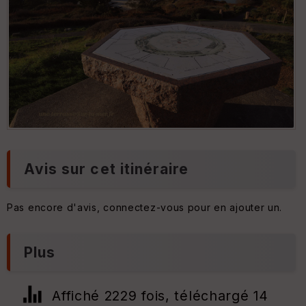
La table d'orientation une-terrasse-sur-la-mer.fr
Avis sur cet itinéraire
Pas encore d'avis, connectez-vous pour en ajouter un.
Plus
Affiché 2229 fois, téléchargé 14