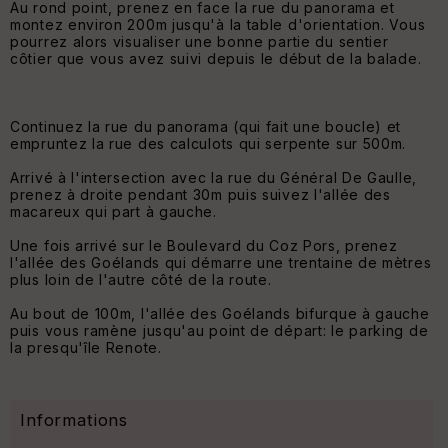
Au rond point, prenez en face la rue du panorama et
montez environ 200m jusqu'à la table d'orientation. Vous
pourrez alors visualiser une bonne partie du sentier
côtier que vous avez suivi depuis le début de la balade.
Continuez la rue du panorama (qui fait une boucle) et
empruntez la rue des calculots qui serpente sur 500m.
Arrivé à l'intersection avec la rue du Général De Gaulle,
prenez à droite pendant 30m puis suivez l'allée des
macareux qui part à gauche.
Une fois arrivé sur le Boulevard du Coz Pors, prenez
l'allée des Goélands qui démarre une trentaine de mètres
plus loin de l'autre côté de la route.
Au bout de 100m, l'allée des Goélands bifurque à gauche
puis vous ramène jusqu'au point de départ: le parking de
la presqu'île Renote.
Informations