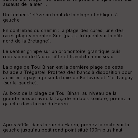
assauts de la mer ...
Un sentier s'élève au bout de la plage et oblique à
gauche.
En contrebas du chemin : la plage des curés, une des
rares plages orientée Sud (pas si fréquent sur la côte
nord de la Bretagne).
Le sentier grimpe sur un promontoire granitique puis
redescend de l'autre côté et franchit un ruisseau.
La plage de Toul Bihan est la dernière plage de cette
balade à Trégastel. Profitez des bancs à disposition pour
admirer le paysage sur la baie de Kerlavos et l'île Tanguy
(sur la gauche).
Au bout de la plage de Toul Bihan, au niveau de la
grande maison avec la façade en bois sombre, prenez à
gauche dans la rue du Haren.
Après 500m dans la rue du Haren, prenez la route sur la
gauche jusqu'au petit rond point situé 100m plus haut.