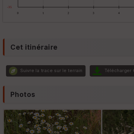
Cet itinéraire
Suivre la trace sur le terrain
Télécharger
Photos