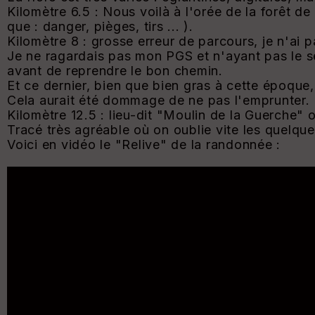
Kilomètre 6.5 : Nous voilà à l'orée de la forêt de
que : danger, pièges, tirs ... ).
Kilomètre 8 : grosse erreur de parcours, je n'ai p
Je ne ragardais pas mon PGS et n'ayant pas le se
avant de reprendre le bon chemin.
Et ce dernier, bien que bien gras à cette époque,
Cela aurait été dommage de ne pas l'emprunter.
Kilomètre 12.5 : lieu-dit "Moulin de la Guerche" o
Tracé très agréable où on oublie vite les quelq
Voici en vidéo le "Relive" de la randonnée :