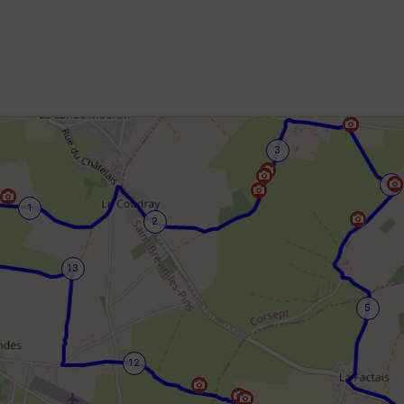
3
4
1
2
13
5
12