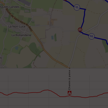
11
10