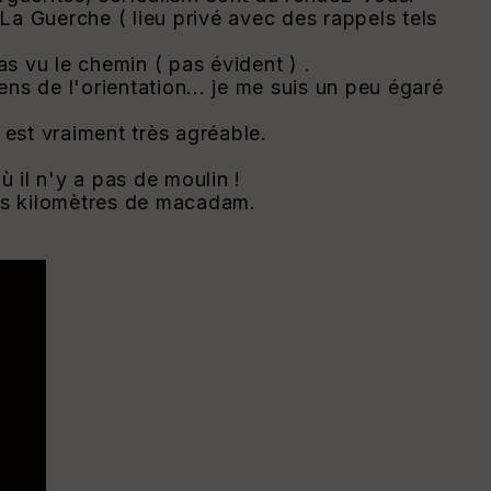
 La Guerche ( lieu privé avec des rappels tels
as vu le chemin ( pas évident ) .
ns de l'orientation... je me suis un peu égaré
 est vraiment très agréable.
ù il n'y a pas de moulin !
ues kilomètres de macadam.