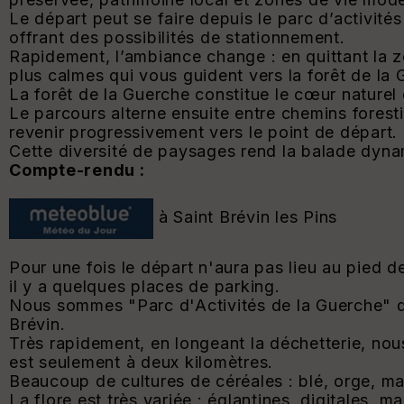
Le départ peut se faire depuis le parc d’activité
offrant des possibilités de stationnement.
Rapidement, l’ambiance change : en quittant la
plus calmes qui vous guident vers la forêt de la 
La forêt de la Guerche constitue le cœur naturel
Le parcours alterne ensuite entre chemins forestie
revenir progressivement vers le point de départ.
Cette diversité de paysages rend la balade dyna
Compte-rendu :
à Saint Brévin les Pins
Pour une fois le départ n'aura pas lieu au pied d
il y a quelques places de parking.
Nous sommes "Parc d'Activités de la Guerche" q
Brévin.
Très rapidement, en longeant la déchetterie, nou
est seulement à deux kilomètres.
Beaucoup de cultures de céréales : blé, orge, maï
La flore est très variée : églantines, digitales, m