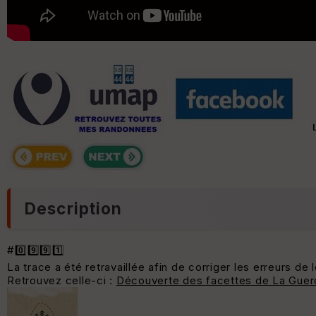
Description
#0️⃣9️⃣9️⃣1️⃣
La trace a été retravaillée afin de corriger les erreurs de 
Retrouvez celle-ci :
Découverte des facettes de La Gue