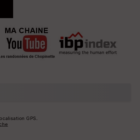
localisation GPS.
rche