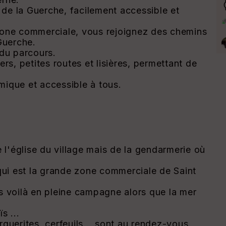
s de la Guerche, facilement accessible et
 zone commerciale, vous rejoignez des chemins
Guerche.
 du parcours.
rs, petites routes et lisières, permettant de
mique et accessible à tous.
e l'église du village mais de la gendarmerie où
ui est la grande zone commerciale de Saint
s voilà en pleine campagne alors que la mer
s ...
arguerites, cerfeuils... sont au rendez-vous.