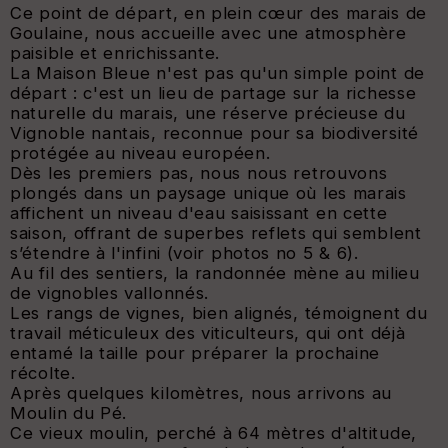
Ce point de départ, en plein cœur des marais de
Goulaine, nous accueille avec une atmosphère
paisible et enrichissante.
La Maison Bleue n'est pas qu'un simple point de
départ : c'est un lieu de partage sur la richesse
naturelle du marais, une réserve précieuse du
Vignoble nantais, reconnue pour sa biodiversité
protégée au niveau européen.
Dès les premiers pas, nous nous retrouvons
plongés dans un paysage unique où les marais
affichent un niveau d'eau saisissant en cette
saison, offrant de superbes reflets qui semblent
s’étendre à l'infini (voir photos no 5 & 6).
Au fil des sentiers, la randonnée mène au milieu
de vignobles vallonnés.
Les rangs de vignes, bien alignés, témoignent du
travail méticuleux des viticulteurs, qui ont déjà
entamé la taille pour préparer la prochaine
récolte.
Après quelques kilomètres, nous arrivons au
Moulin du Pé.
Ce vieux moulin, perché à 64 mètres d'altitude,