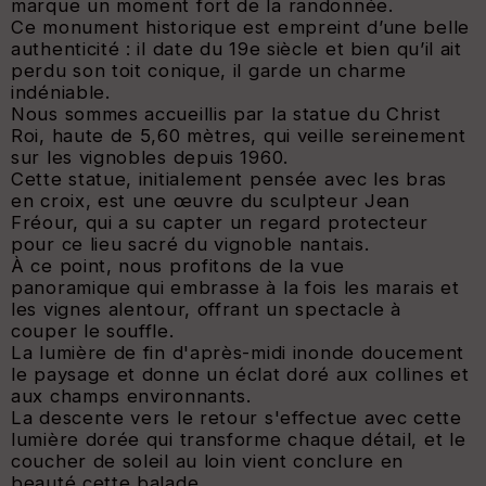
marque un moment fort de la randonnée.
Ce monument historique est empreint d’une belle
authenticité : il date du 19e siècle et bien qu’il ait
perdu son toit conique, il garde un charme
indéniable.
Nous sommes accueillis par la statue du Christ
Roi, haute de 5,60 mètres, qui veille sereinement
sur les vignobles depuis 1960.
Cette statue, initialement pensée avec les bras
en croix, est une œuvre du sculpteur Jean
Fréour, qui a su capter un regard protecteur
pour ce lieu sacré du vignoble nantais.
À ce point, nous profitons de la vue
panoramique qui embrasse à la fois les marais et
les vignes alentour, offrant un spectacle à
couper le souffle.
La lumière de fin d'après-midi inonde doucement
le paysage et donne un éclat doré aux collines et
aux champs environnants.
La descente vers le retour s'effectue avec cette
lumière dorée qui transforme chaque détail, et le
coucher de soleil au loin vient conclure en
beauté cette balade.