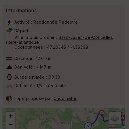
Informations
Activité : Randonnée Pédestre
Départ
Ville la plus proche :
Saint-Julien-de-Concelles
(loire-atlantique)
Coordonnées :
47.20345 / -1.38598
Distance : 12.6 km
Dénivelé : +147 m
Durée estimée : 03:30
Difficulté : 1/5 Très facile
Topo proposé par
Chopinette
+
−
8