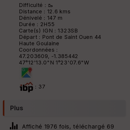
Difficulté : 🥾
Distance : 12.6 kms
Dénivelé : 147 m
Durée : 2H55
Carte(s) IGN : 1323SB
Départ : Pont de Saint Ouen 44
Haute Goulaine
Coordonnées :
47.203609, -1.385442
47°12'13.0"N 1°23'07.6"W
: 37
Plus
Affiché 1976 fois, téléchargé 69