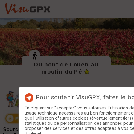
Du pont de Louen au
moulin du Pé
Pour soutenir VisuGPX, faites le b
En cliquant sur "accepter" vous autorisez l'utilisation 
usage technique nécessaires au bon fonctionnement du 
que l'utilisation d'autres cookies (éventuellement tiers)
statistiques ou de personnalisation des annonces pour
proposer des services et des offres adaptées à vos c
Source & Trace GPX de la randonnée :
d'interêt.