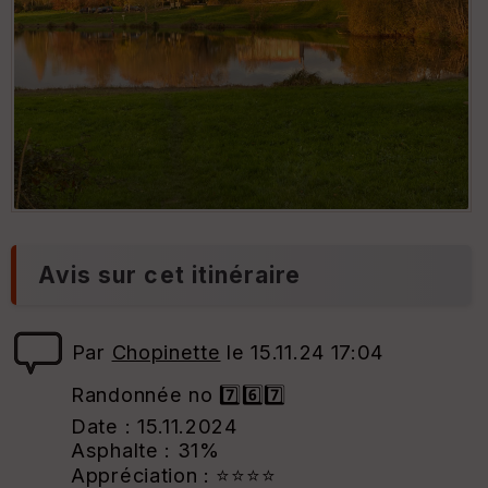
Avis sur cet itinéraire
Par
Chopinette
le 15.11.24 17:04
Randonnée no 7️⃣6️⃣7️⃣
Date : 15.11.2024
Asphalte : 31%
Appréciation : ⭐⭐⭐⭐