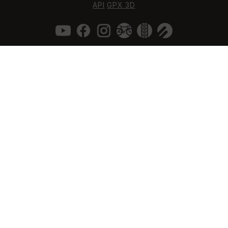
API
GPX 3D