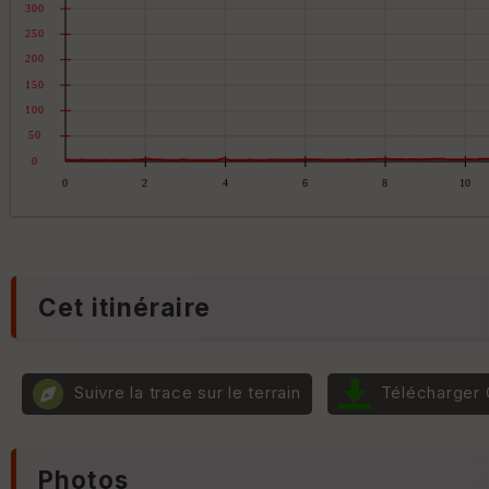
Cet itinéraire
Suivre la trace sur le terrain
Télécharger
Photos