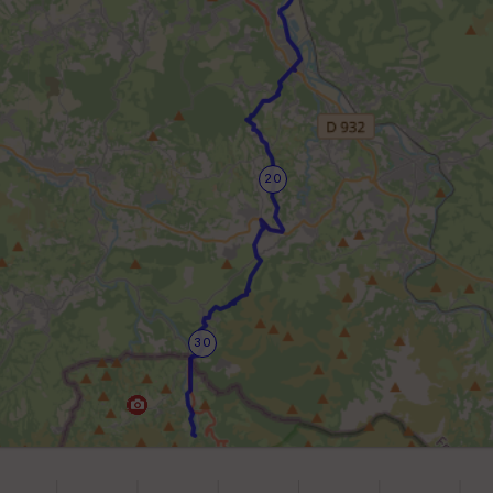
20
30