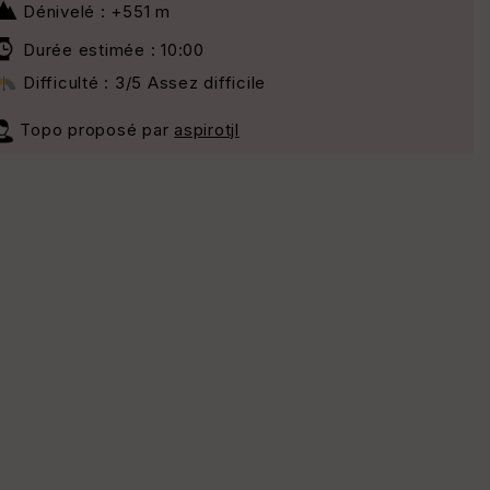
Dénivelé : +551 m
Durée estimée : 10:00
Difficulté : 3/5 Assez difficile
Topo proposé par
aspirotjl