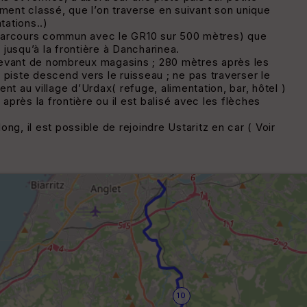
ement classé, que l’on traverse en suivant son unique
tations..)
 ( parcours commun avec le GR10 sur 500 mètres) que
 jusqu’à la frontière à Dancharinea.
t devant de nombreux magasins ; 280 mètres après les
 piste descend vers le ruisseau ; ne pas traverser le
ient au village d’Urdax( refuge, alimentation, bar, hôtel )
 après la frontière ou il est balisé avec les flèches
ng, il est possible de rejoindre Ustaritz en car ( Voir
10