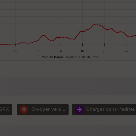
 GPX
Envoyer vers...
Charger dans l'editeu