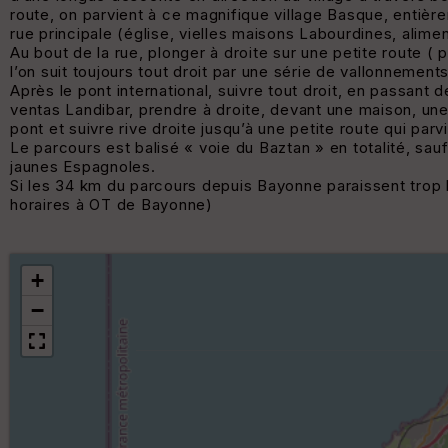
route, on parvient à ce magnifique village Basque, entièr
rue principale (église, vielles maisons Labourdines, alimen
Au bout de la rue, plonger à droite sur une petite route
l’on suit toujours tout droit par une série de vallonnements
Après le pont international, suivre tout droit, en passan
ventas Landibar, prendre à droite, devant une maison, une
pont et suivre rive droite jusqu’à une petite route qui parv
Le parcours est balisé « voie du Baztan » en totalité, sauf
jaunes Espagnoles.
Si les 34 km du parcours depuis Bayonne paraissent trop lo
horaires à OT de Bayonne)
+
−