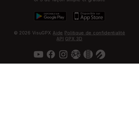
© 2026 VisuGPX
Aide
Politique de confidentialité
API
GPX 3D