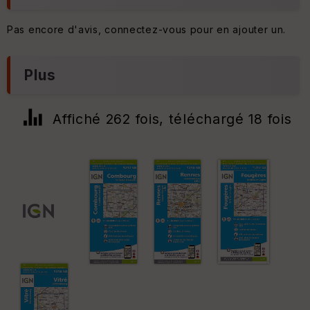
Pas encore d'avis, connectez-vous pour en ajouter un.
Plus
Affiché 262 fois, téléchargé 18 fois