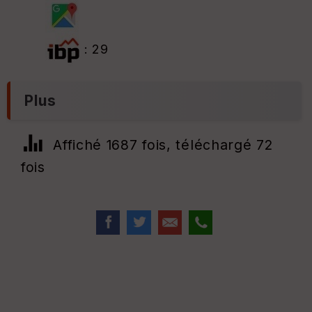
: 29
Plus
Affiché 1687 fois, téléchargé 72
fois