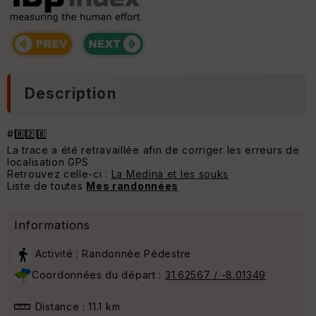
Description
#8️⃣2️⃣8️⃣
La trace a été retravaillée afin de corriger les erreurs de
localisation GPS
Retrouvez celle-ci :
La Medina et les souks
Liste de toutes
Mes randonnées
Informations
Activité : Randonnée Pédestre
Coordonnées du départ :
31.62567 / -8.01349
Distance : 11.1 km