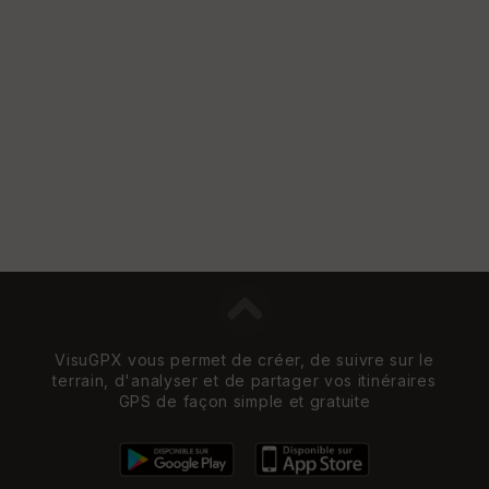
VisuGPX vous permet de créer, de suivre sur le
terrain, d'analyser et de partager vos itinéraires
GPS de façon simple et gratuite