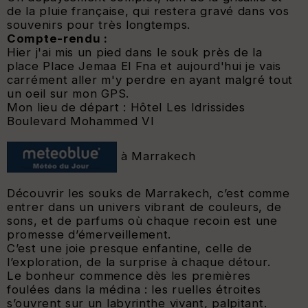
de la pluie française, qui restera gravé dans vos
souvenirs pour très longtemps
.
Compte-rendu :
Hier j'ai mis un pied dans le souk près de la
place Place Jemaa El Fna et aujourd'hui je vais
carrément aller m'y perdre en ayant malgré tout
un oeil sur mon GPS.
Mon lieu de départ : Hôtel Les Idrissides
Boulevard Mohammed VI
à Marrakech
Découvrir les souks de Marrakech, c’est comme
entrer dans un univers vibrant de couleurs, de
sons, et de parfums où chaque recoin est une
promesse d’émerveillement.
C’est une joie presque enfantine, celle de
l’exploration, de la surprise à chaque détour.
Le bonheur commence dès les premières
foulées dans la médina : les ruelles étroites
s’ouvrent sur un labyrinthe vivant, palpitant.