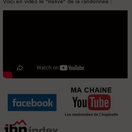
Voici en vidéo le "Relive" de la randonnée :