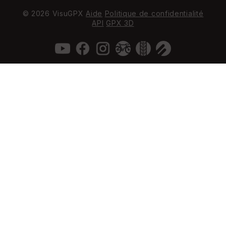
© 2026 VisuGPX
Aide
Politique de confidentialité
API
GPX 3D