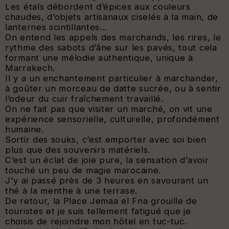
Les étals débordent d’épices aux couleurs
chaudes, d’objets artisanaux ciselés à la main, de
lanternes scintillantes...
On entend les appels des marchands, les rires, le
rythme des sabots d’âne sur les pavés, tout cela
formant une mélodie authentique, unique à
Marrakech.
Il y a un enchantement particulier à marchander,
à goûter un morceau de datte sucrée, ou à sentir
l’odeur du cuir fraîchement travaillé.
On ne fait pas que visiter un marché, on vit une
expérience sensorielle, culturelle, profondément
humaine.
Sortir des souks, c’est emporter avec soi bien
plus que des souvenirs matériels.
C’est un éclat de joie pure, la sensation d’avoir
touché un peu de magie marocaine.
J'y ai passé près de 3 heures en savourant un
thé à la menthe à une terrase.
De retour, la Place Jemaa el Fna grouille de
touristes et je suis tellement fatigué que je
choisis de rejoindre mon hôtel en tuc-tuc.