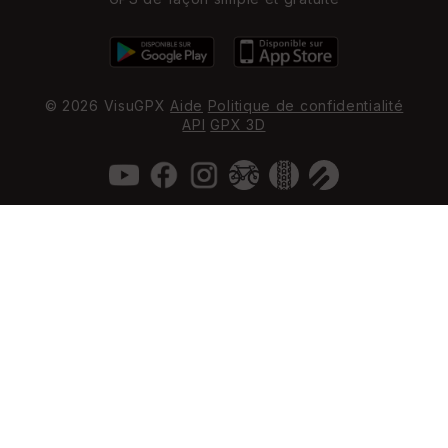
© 2026 VisuGPX
Aide
Politique de confidentialité
API
GPX 3D