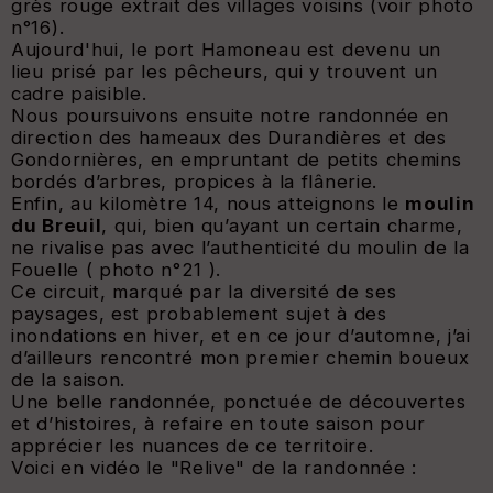
grès rouge extrait des villages voisins
(voir photo
n°16).
Aujourd'hui, le port Hamoneau est devenu un
lieu prisé par les pêcheurs, qui y trouvent un
cadre paisible.
Nous poursuivons ensuite notre randonnée en
direction des hameaux des Durandières et des
Gondornières, en empruntant de petits chemins
bordés d’arbres, propices à la flânerie.
Enfin, au kilomètre 14, nous atteignons le
moulin
du Breuil
, qui, bien qu’ayant un certain charme,
ne rivalise pas avec l’authenticité du moulin de la
Fouelle ( photo n°21 ).
Ce circuit, marqué par la diversité de ses
paysages, est probablement sujet à des
inondations en hiver, et en ce jour d’automne, j’ai
d’ailleurs rencontré mon premier chemin boueux
de la saison.
Une belle randonnée, ponctuée de découvertes
et d’histoires, à refaire en toute saison pour
apprécier les nuances de ce territoire.
Voici en vidéo le "Relive" de la randonnée :