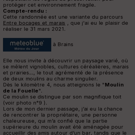
protéger cet environnement fragile.
Compte-rendu :
Cette randonnée est une variante du parcours
Entre bocages et marais
, que j'ai eu le plaisir de
réaliser le 31 mars 2021.
à Brains
Elle nous invite à découvrir un paysage varié, où
se mêlent vignobles, cultures céréalières, marais
et prairies..., le tout agrémenté de la présence
de deux moulins au charme singulier.
Dès le kilomètre 4, nous atteignons le "
Moulin
de la Fouelle
".
Ce moulin se distingue par son magnifique toit
(voir photo n°9 ).
Lors de mon dernier passage, j’ai eu la chance
de rencontrer la propriétaire, une personne
chaleureuse, qui m’a confié que la partie
supérieure du moulin avait été aménagée pour
accueillir des amis autour d’un bar, tandis que le