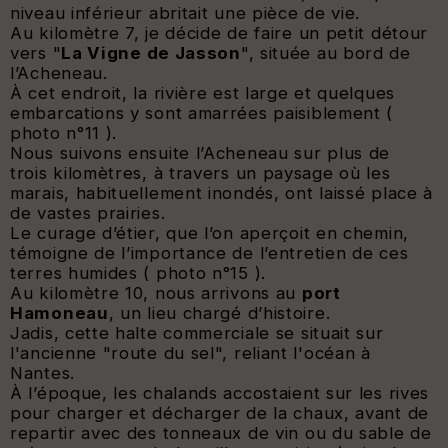
niveau inférieur abritait une pièce de vie.
Au kilomètre 7, je décide de faire un petit détour
vers "
La Vigne de Jasson
", située au bord de
l’Acheneau.
À cet endroit, la rivière est large et quelques
embarcations y sont amarrées paisiblement (
photo n°11 ).
Nous suivons ensuite l’Acheneau sur plus de
trois kilomètres, à travers un paysage où les
marais, habituellement inondés, ont laissé place à
de vastes prairies.
Le curage d’étier, que l’on aperçoit en chemin,
témoigne de l’importance de l’entretien de ces
terres humides ( photo n°15 ).
Au kilomètre 10, nous arrivons au
port
Hamoneau
, un lieu chargé d’histoire.
Jadis, cette halte commerciale se situait sur
l'ancienne "route du sel", reliant l'océan à
Nantes.
À l’époque, les chalands accostaient sur les rives
pour charger et décharger de la chaux, avant de
repartir avec des tonneaux de vin ou du sable de