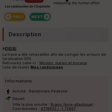
Description
#7️⃣3️⃣0️⃣
La trace a été retravaillée afin de corriger les erreurs de
localisation GPS.
Retrouvez celle-ci :
Moulins, marais et bocage
Liste de toutes
Mes randonnées
Informations
Activité : Randonnée Pédestre
Départ
Ville la plus proche :
Brains (loire-atlantique)
Coordonnées :
47.16632 / -1.72967