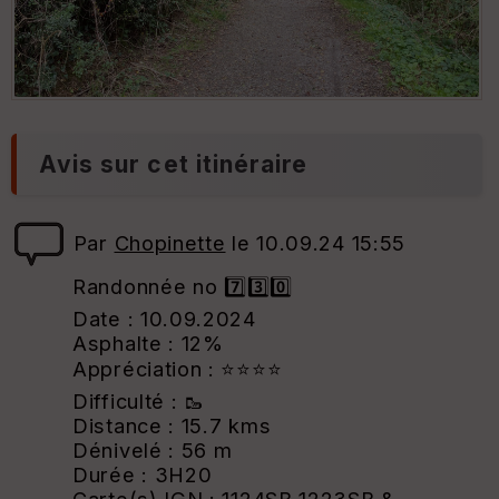
Avis sur cet itinéraire
Par
Chopinette
le 10.09.24 15:55
Randonnée no 7️⃣3️⃣0️⃣
Date : 10.09.2024
Asphalte : 12%
Appréciation : ⭐⭐⭐⭐
Difficulté : 🥾
Distance : 15.7 kms
Dénivelé : 56 m
Durée : 3H20