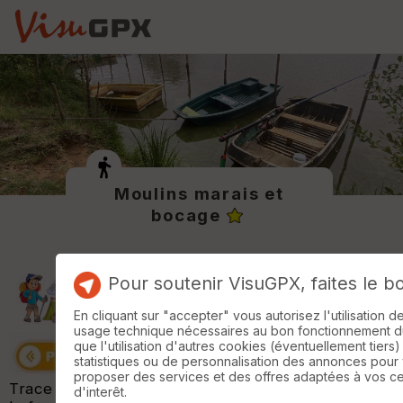
Moulins marais et
bocage
Pour soutenir VisuGPX, faites le b
En cliquant sur "accepter" vous autorisez l'utilisation 
usage technique nécessaires au bon fonctionnement du 
que l'utilisation d'autres cookies (éventuellement tiers)
statistiques ou de personnalisation des annonces pour
proposer des services et des offres adaptées à vos c
Trace de la randonnée réalisée avec VisuGPX et
d'interêt.