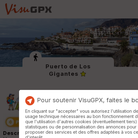
Puerto de Los
Gigantes
Pour soutenir VisuGPX, faites le b
En cliquant sur "accepter" vous autorisez l'utilisation 
usage technique nécessaires au bon fonctionnement du 
que l'utilisation d'autres cookies (éventuellement tiers)
statistiques ou de personnalisation des annonces pour
proposer des services et des offres adaptées à vos c
Description :
d'interêt.