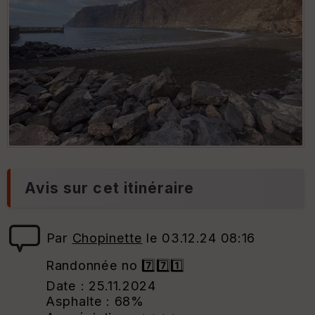
Avis sur cet itinéraire
Par
Chopinette
le 03.12.24 08:16
Randonnée no 7️⃣7️⃣1️⃣
Date : 25.11.2024
Asphalte : 68%