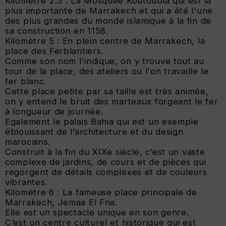
Kilomètre 2.5 : La Mosquée Koutoubia qui est la
plus importante de Marrakech et qui a été l'une
des plus grandes du monde islamique à la fin de
sa construction en 1158.
Kilomètre 5 : En plein centre de Marrakech, la
place des Ferblantiers.
Comme son nom l'indique, on y trouve tout au
tour de la place, des ateliers ou l'on travaille le
fer blanc.
Cette place petite par sa taille est très animée,
on y entend le bruit des marteaux forgeant le fer
à longueur de journée.
Egalement le palais Bahia qui est un exemple
éblouissant de l’architecture et du design
marocains.
Construit à la fin du XIXe siècle, c’est un vaste
complexe de jardins, de cours et de pièces qui
regorgent de détails complexes et de couleurs
vibrantes.
Kilomètre 6 : La fameuse place principale de
Marrakech, Jemaa El Fna.
Elle est un spectacle unique en son genre.
C’est un centre culturel et historique qui est