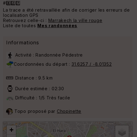
#8️⃣2️⃣7️⃣
La trace a été retravaillée afin de corriger les erreurs de
localisation GPS
Retrouvez celle-ci :
Marrakech la ville rouge
Liste de toutes
Mes randonnées
Informations
Activité : Randonnée Pédestre
Coordonnées du départ :
31.6257 / -8.01352
Distance : 9.5 km
Durée estimée : 02:30
Difficulté : 1/5 Très facile
Topo proposé par
Chopinette
+