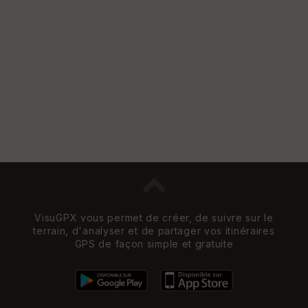
VisuGPX vous permet de créer, de suivre sur le
terrain, d'analyser et de partager vos itinéraires
GPS de façon simple et gratuite