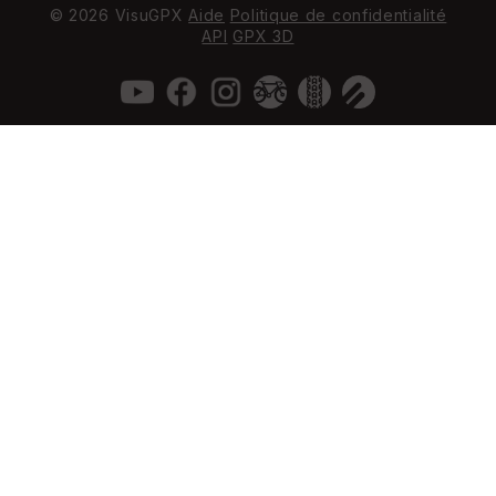
© 2026 VisuGPX
Aide
Politique de confidentialité
API
GPX 3D