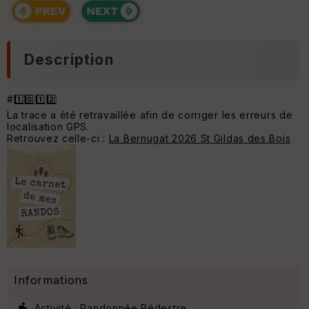
Description
#1️⃣0️⃣1️⃣2️⃣
La trace a été retravaillée afin de corriger les erreurs de
localisation GPS.
Retrouvez celle-ci :
La Bernugat 2026 St Gildas des Bois
Informations
Activité : Randonnée Pédestre