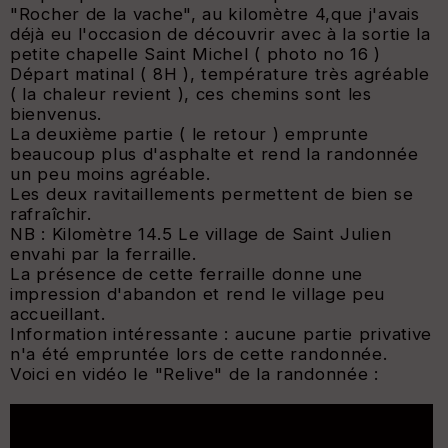
"Rocher de la vache", au kilomètre 4,que j'avais
déjà eu l'occasion de découvrir avec à la sortie la
petite chapelle Saint Michel ( photo no 16 )
Départ matinal ( 8H ), température très agréable
( la chaleur revient ), ces chemins sont les
bienvenus.
La deuxième partie ( le retour ) emprunte
beaucoup plus d'asphalte et rend la randonnée
un peu moins agréable.
Les deux ravitaillements permettent de bien se
rafraîchir.
NB : Kilomètre 14.5 Le village de Saint Julien
envahi par la ferraille.
La présence de cette ferraille donne une
impression d'abandon et rend le village peu
accueillant.
Information intéressante : aucune partie privative
n'a été empruntée lors de cette randonnée.
Voici en vidéo le "Relive" de la randonnée :