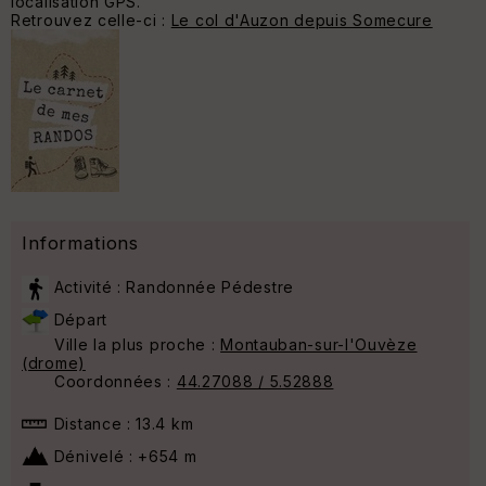
localisation GPS.
Retrouvez celle-ci :
Le col d'Auzon depuis Somecure
Informations
Activité : Randonnée Pédestre
Départ
Ville la plus proche :
Montauban-sur-l'Ouvèze
(drome)
Coordonnées :
44.27088 / 5.52888
Distance : 13.4 km
Dénivelé : +654 m