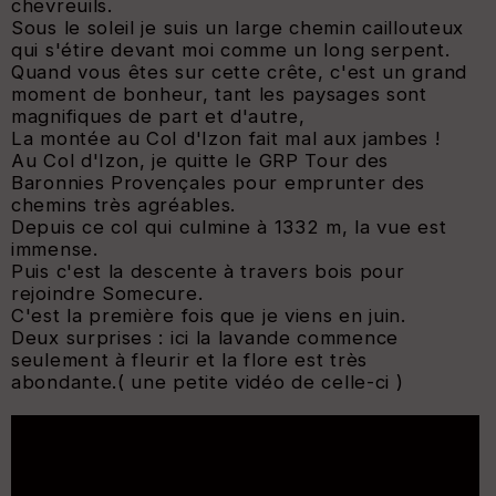
chevreuils.
Sous le soleil je suis un large chemin caillouteux
qui s'étire devant moi comme un long serpent.
Quand vous êtes sur cette crête, c'est un grand
moment de bonheur, tant les paysages sont
magnifiques de part et d'autre,
La montée au Col d'Izon fait mal aux jambes !
Au Col d'Izon, je quitte le GRP Tour des
Baronnies Provençales pour emprunter des
chemins très agréables.
Depuis ce col qui culmine à 1332 m, la vue est
immense.
Puis c'est la descente à travers bois pour
rejoindre Somecure.
C'est la première fois que je viens en juin.
Deux surprises : ici la lavande commence
seulement à fleurir et la flore est très
abondante.( une petite vidéo de celle-ci )