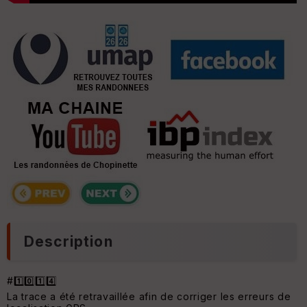
Description
#1️⃣0️⃣1️⃣4️⃣
La trace a été retravaillée afin de corriger les erreurs de