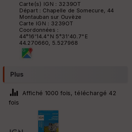
Carte(s) IGN : 3239OT
Départ : Chapelle de Somecure, 44
Montauban sur Ouvèze
Carte IGN : 3239OT
Coordonnées :
44°16'14.4"N 5°31'40.7"E
44.270660, 5.527968
Plus
Affiché 1000 fois, téléchargé 42
fois