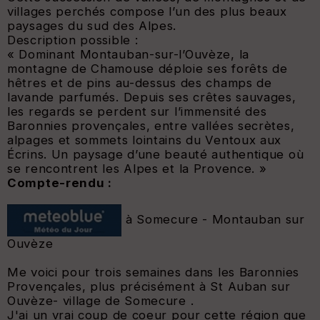
villages perchés compose l’un des plus beaux
paysages du sud des Alpes.
Description possible :
« Dominant Montauban-sur-l’Ouvèze, la
montagne de Chamouse déploie ses forêts de
hêtres et de pins au-dessus des champs de
lavande parfumés. Depuis ses crêtes sauvages,
les regards se perdent sur l’immensité des
Baronnies provençales, entre vallées secrètes,
alpages et sommets lointains du Ventoux aux
Écrins. Un paysage d’une beauté authentique où
se rencontrent les Alpes et la Provence. »
Compte-rendu :
à Somecure - Montauban sur
Ouvèze
Me voici pour trois semaines dans les Baronnies
Provençales, plus précisément à St Auban sur
Ouvèze- village de Somecure .
J'ai un vrai coup de coeur pour cette région que