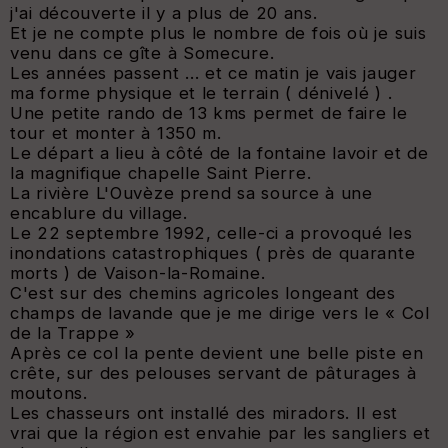
j'ai découverte il y a plus de 20 ans.
Et je ne compte plus le nombre de fois où je suis
venu dans ce gîte à Somecure.
Les années passent ... et ce matin je vais jauger
ma forme physique et le terrain ( dénivelé ) .
Une petite rando de 13 kms permet de faire le
tour et monter à 1350 m.
Le départ a lieu à côté de la fontaine lavoir et de
la magnifique chapelle Saint Pierre.
La rivière L'Ouvèze prend sa source à une
encablure du village.
Le 22 septembre 1992, celle-ci a provoqué les
inondations catastrophiques ( près de quarante
morts ) de Vaison-la-Romaine.
C'est sur des chemins agricoles longeant des
champs de lavande que je me dirige vers le « Col
de la Trappe »
Après ce col la pente devient une belle piste en
crête, sur des pelouses servant de pâturages à
moutons.
Les chasseurs ont installé des miradors. Il est
vrai que la région est envahie par les sangliers et