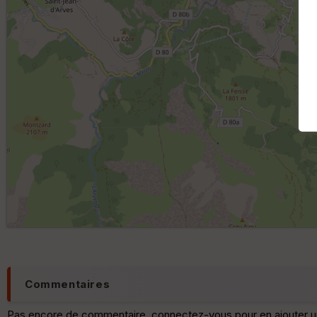
Commentaires
Pas encore de commentaire, connectez-vous pour en ajouter u