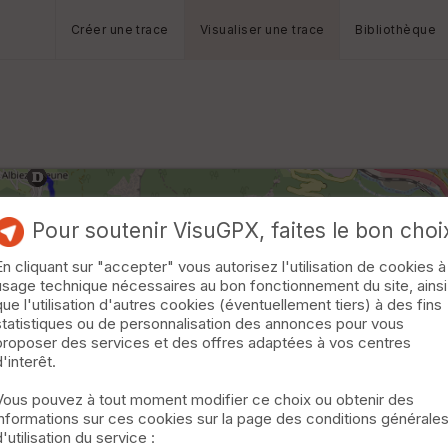
Créer une trace
Visualiser une trace
Bibliothèque
Pour soutenir VisuGPX, faites le bon choi
En cliquant sur "accepter" vous autorisez l'utilisation de cookies à
usage technique nécessaires au bon fonctionnement du site, ainsi
que l'utilisation d'autres cookies (éventuellement tiers) à des fins
statistiques ou de personnalisation des annonces pour vous
proposer des services et des offres adaptées à vos centres
d'interêt.
Vous pouvez à tout moment modifier ce choix ou obtenir des
informations sur ces cookies sur la page des conditions générale
d'utilisation du service :