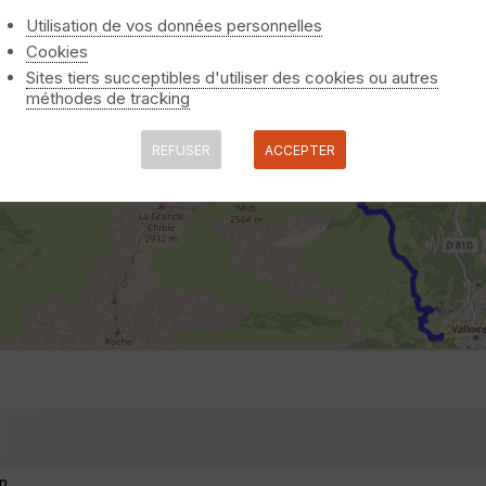
Utilisation de vos données personnelles
Cookies
Sites tiers succeptibles d'utiliser des cookies ou autres
méthodes de tracking
REFUSER
ACCEPTER
n.