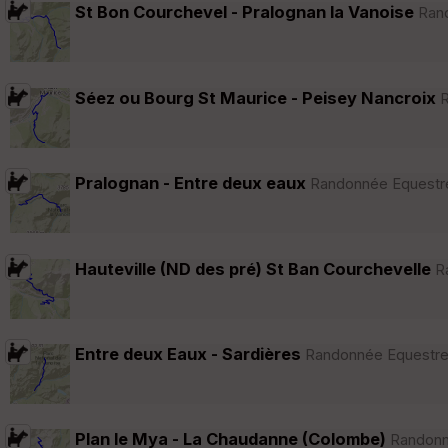
St Bon Courchevel - Pralognan la Vanoise
Rand
Séez ou Bourg St Maurice - Peisey Nancroix
R
Pralognan - Entre deux eaux
Randonnée Equestre 
Hauteville (ND des pré) St Ban Courchevelle
Ra
Entre deux Eaux - Sardières
Randonnée Equestre 
Plan le Mya - La Chaudanne (Colombe)
Randonné