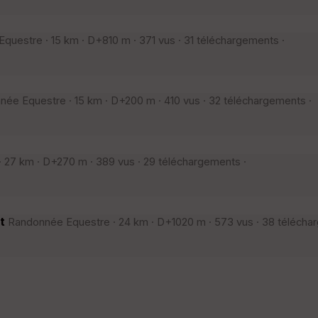
uestre · 15 km · D+810 m · 371 vus · 31 téléchargements ·
ée Equestre · 15 km · D+200 m · 410 vus · 32 téléchargements ·
27 km · D+270 m · 389 vus · 29 téléchargements ·
nt
Randonnée Equestre · 24 km · D+1020 m · 573 vus · 38 télécha