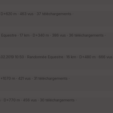
 D+620 m · 463 vus · 37 téléchargements ·
questre · 17 km · D+340 m · 386 vus · 36 téléchargements ·
02.2019 10:50 · Randonnée Equestre · 16 km · D+480 m · 666 vus 
1070 m · 421 vus · 31 téléchargements ·
· D+770 m · 456 vus · 30 téléchargements ·