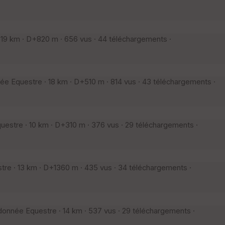
19 km · D+820 m · 656 vus · 44 téléchargements ·
e Equestre · 18 km · D+510 m · 814 vus · 43 téléchargements ·
stre · 10 km · D+310 m · 376 vus · 29 téléchargements ·
e · 13 km · D+1360 m · 435 vus · 34 téléchargements ·
onnée Equestre · 14 km · 537 vus · 29 téléchargements ·