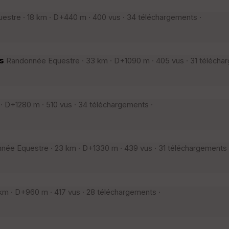
stre · 18 km · D+440 m · 400 vus · 34 téléchargements ·
s
Randonnée Equestre · 33 km · D+1090 m · 405 vus · 31 télécha
 D+1280 m · 510 vus · 34 téléchargements ·
ée Equestre · 23 km · D+1330 m · 439 vus · 31 téléchargements 
m · D+960 m · 417 vus · 28 téléchargements ·