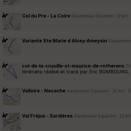
Col du Pre - La Coire
Randonnée Equestre · 12 km ·
Variante Ste Marie d Alvey-Ameysin
Randonnée E
col-de-la-crusille-st-maurice-de-rotherens
23.
Itinéraire réalisé et tracé par Eric BOMBOURG.
Valloire - Nevache
Randonnée Equestre · 32 km · D+
Val Fréjus - Sardières
Randonnée Equestre · 22 km 