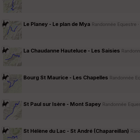
Le Planey - Le plan de Mya
Randonnée Equestre · 
La Chaudanne Hauteluce - Les Saisies
Randonné
Bourg St Maurice - Les Chapelles
Randonnée Eque
St Paul sur Isère - Mont Sapey
Randonnée Equestr
St Hélène du Lac - St André (Chapareillan)
Rand