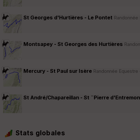
St Georges d'Hurtières - Le Pontet
Randonnée Eq
Montsapey - St Georges des Hurtières
Randonn
Mercury - St Paul sur Isère
Randonnée Equestre · 
St André/Chapareillan - St ¨Pierre d'Entremo
Stats globales