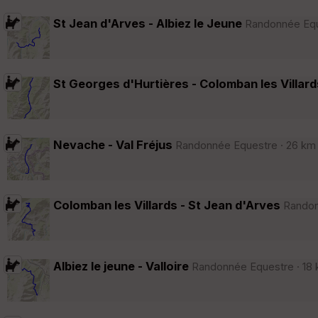
St Jean d'Arves - Albiez le Jeune
Randonnée Eque
St Georges d'Hurtières - Colomban les Villard
Nevache - Val Fréjus
Randonnée Equestre · 26 km ·
Colomban les Villards - St Jean d'Arves
Randonn
Albiez le jeune - Valloire
Randonnée Equestre · 18 k