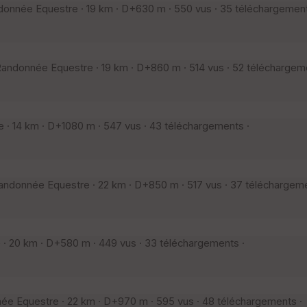
onnée Equestre · 19 km · D+630 m · 550 vus · 35 téléchargement
andonnée Equestre · 19 km · D+860 m · 514 vus · 52 téléchargem
· 14 km · D+1080 m · 547 vus · 43 téléchargements ·
ndonnée Equestre · 22 km · D+850 m · 517 vus · 37 téléchargeme
· 20 km · D+580 m · 449 vus · 33 téléchargements ·
e Equestre · 22 km · D+970 m · 595 vus · 48 téléchargements ·