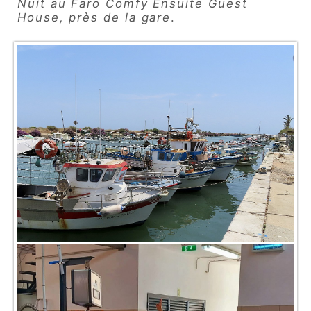
Nuit au Faro Comfy Ensuite Guest
House, près de la gare
.