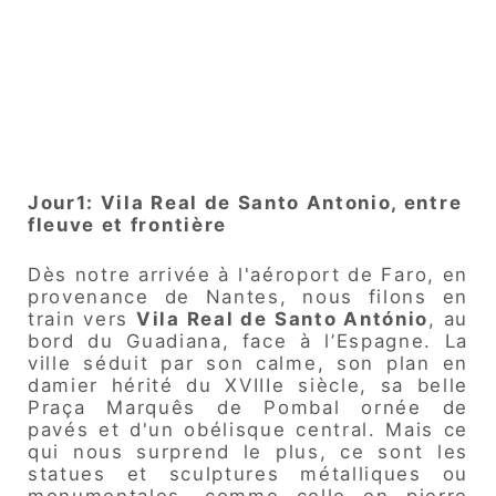
Jour1: Vila Real de Santo Antonio, entre
fleuve et frontière
Dès notre arrivée à l'aéroport de Faro, en
provenance de Nantes, nous filons en
train vers
Vila Real de Santo António
, au
bord du Guadiana, face à l’Espagne. La
ville séduit par son calme, son plan en
damier hérité du XVIIIe siècle, sa belle
Praça Marquês de Pombal ornée de
pavés et d'un obélisque central. Mais ce
qui nous surprend le plus, ce sont les
statues et sculptures métalliques ou
monumentales, comme celle en pierre