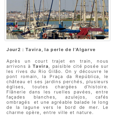
Jour2 : Tavira, la perle de l'Algarve
Après un court trajet en train, nous
arrivons à
Tavira
, paisible cité posée sur
les rives du Rio Gilão. On y découvre le
pont romain, la Praça da República, le
château et ses jardins perchés, plusieurs
églises, toutes chargées d’histoire.
Flânerie dans les ruelles pavées, entre
façades blanches, azulejos, cafés
ombragés et une agréable balade le long
de la lagune vers le bord de mer. Le
charme opère, entre ville et nature.