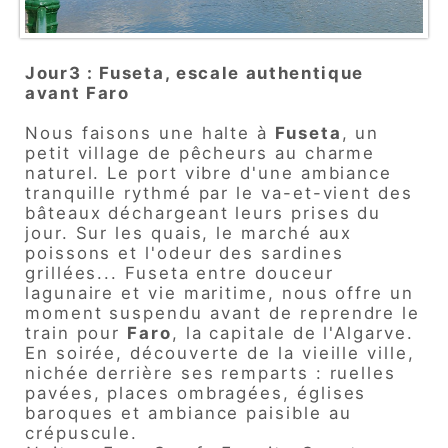
Jour3 : Fuseta, escale authentique
avant Faro
Nous faisons une halte à
Fuseta
, un
petit village de pêcheurs au charme
naturel. Le port vibre d'une ambiance
tranquille rythmé par le va-et-vient des
bâteaux déchargeant leurs prises du
jour. Sur les quais, le marché aux
poissons et l'odeur des sardines
grillées... Fuseta entre douceur
lagunaire et vie maritime, nous offre un
moment suspendu avant de reprendre le
train pour
Faro
, la capitale de l'Algarve.
En soirée, découverte de la vieille ville,
nichée derrière ses remparts : ruelles
pavées, places ombragées, églises
baroques et ambiance paisible au
crépuscule.