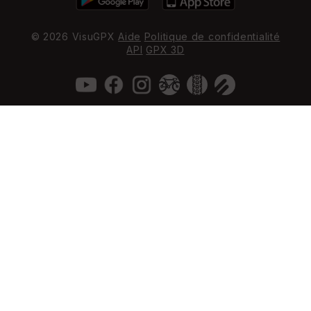
© 2026 VisuGPX
Aide
Politique de confidentialité
API
GPX 3D