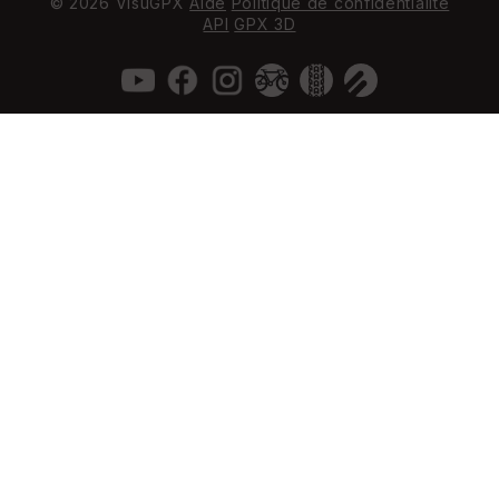
© 2026 VisuGPX
Aide
Politique de confidentialité
API
GPX 3D