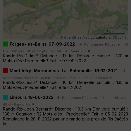
3 km
©
OpenStreetMap
contributors,
ODbL 1.0
Forges-les-Bains 07-09-2022
Randonnée Pédestre · 16
km · 650 vus · 90 dl · 13 photos · 04:09 ·
Rando Ris
Rando-Ris-Didier* Distance : 17 km Dénivelé cumulé : 170 m
Mots-clés : Predecelle* Fait le 07-09-2022
Montlhéry Marcoussis La Salmouille 19-12-2021
Randonnée Pédestre · 10 km · 538 vus · 38 dl · 02:55 ·
Rando Ris
Rando-Ris-Jesus* Distance : 10 km Dénivelé cumulé : 135 m
Mots-clés : Predecelle* Fait le 19-12-2021
Limours 19-06-2022
Randonnée Pédestre · 10 km · 450 vus ·
45 dl ·
Rando Ris
Rando-Ris-Jean-Bernard* Distance : 10.3 km Dénivelé cumulé :
188 m Cotation : R2 Mots-clés : Predecelle* Fait le 05-02-2023
Remplacée le 20-11-2022 par une rando plus près de Ris (météo
in