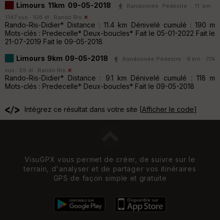
Limours 11km 09-05-2018
Randonnée Pédestre · 11 km ·
1147 vus · 108 dl ·
Rando Ris
Rando-Ris-Didier* Distance : 11.4 km Dénivelé cumulé : 190 m
Mots-clés : Predecelle* Deux-boucles* Fait le 05-01-2022 Fait le
21-07-2019 Fait le 09-05-2018
Limours 9km 09-05-2018
Randonnée Pédestre · 9 km · 774
vus · 59 dl ·
Rando Ris
Rando-Ris-Didier* Distance : 9.1 km Dénivelé cumulé : 118 m
Mots-clés : Predecelle* Deux-boucles* Fait le 09-05-2018
Intégrez ce résultat dans votre site [
Afficher le code
]
VisuGPX vous permet de créer, de suivre sur le
terrain, d'analyser et de partager vos itinéraires
GPS de façon simple et gratuite