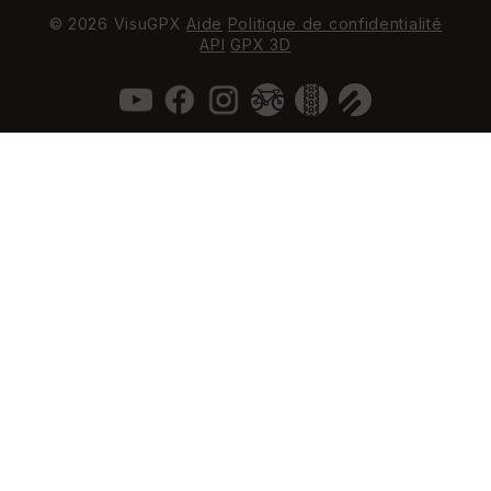
© 2026 VisuGPX
Aide
Politique de confidentialité
API
GPX 3D