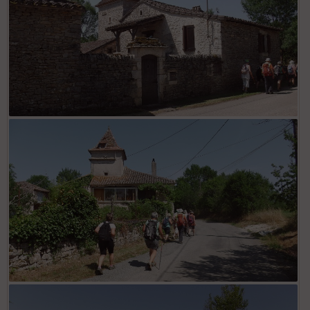
Marcenac
Marcenac