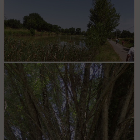
le lac de Marcenac