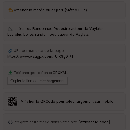
Afficher la météo au départ (Météo Blue)
Itinéraires Randonnée Pédestre autour de
Vaylats
·
Les plus belles randonnées autour de Vaylats
URL permanente de la page
https://www.visugpx.com/rUIK8g9lPT
Télécharger le fichier
GPX
KML
Afficher le QRCode pour téléchargement sur mobile
Intégrez cette trace dans votre site [
Afficher le code
]