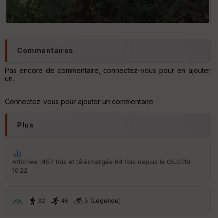
vieux saule au lac de Marcenac
Commentaires
Pas encore de commentaire, connectez-vous pour en ajouter
un.
Connectez-vous pour ajouter un commentaire
Plus
Affichée 1457 fois et téléchargée 84 fois depuis le 05.07.19
10:22
32
46
5 [
Légende
]