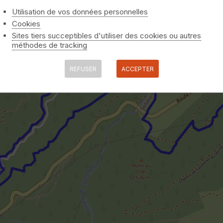
Utilisation de vos données personnelles
Cookies
Sites tiers succeptibles d'utiliser des cookies ou autres
méthodes de tracking
REFUSER
ACCEPTER