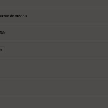
autour de Aussois
fRSr