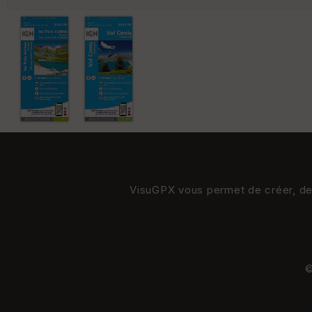
VisuGPX vous permet de créer, de s
©