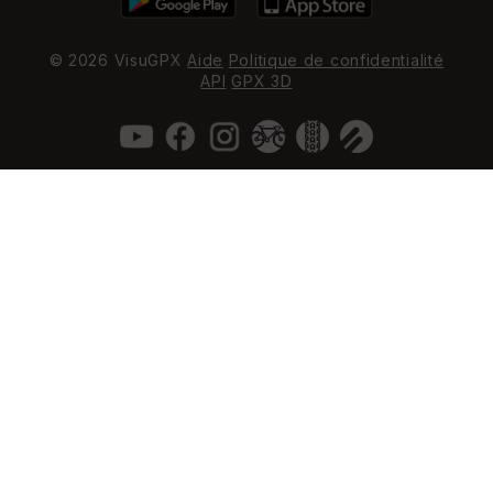
© 2026 VisuGPX
Aide
Politique de confidentialité
API
GPX 3D