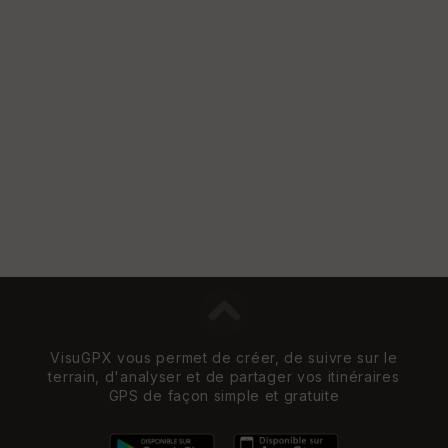
VisuGPX vous permet de créer, de suivre sur le
terrain, d'analyser et de partager vos itinéraires
GPS de façon simple et gratuite