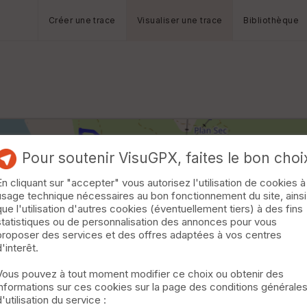
Créer une trace
Visualiser une trace
Bibliothèque
Pour soutenir VisuGPX, faites le bon choi
En cliquant sur "accepter" vous autorisez l'utilisation de cookies à
usage technique nécessaires au bon fonctionnement du site, ainsi
que l'utilisation d'autres cookies (éventuellement tiers) à des fins
statistiques ou de personnalisation des annonces pour vous
proposer des services et des offres adaptées à vos centres
d'interêt.
Vous pouvez à tout moment modifier ce choix ou obtenir des
informations sur ces cookies sur la page des conditions générale
d'utilisation du service :