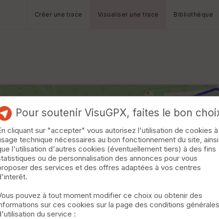
Créer une trace
Visualiser une trace
Bibliothèque
Pour soutenir VisuGPX, faites le bon choi
En cliquant sur "accepter" vous autorisez l'utilisation de cookies à
usage technique nécessaires au bon fonctionnement du site, ainsi
que l'utilisation d'autres cookies (éventuellement tiers) à des fins
statistiques ou de personnalisation des annonces pour vous
proposer des services et des offres adaptées à vos centres
d'interêt.
Vous pouvez à tout moment modifier ce choix ou obtenir des
informations sur ces cookies sur la page des conditions générale
d'utilisation du service :