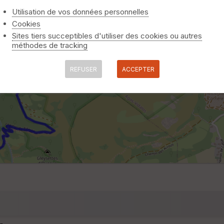
Utilisation de vos données personnelles
Cookies
Sites tiers succeptibles d'utiliser des cookies ou autres
méthodes de tracking
REFUSER
ACCEPTER