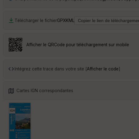
Télécharger le fichier
GPX
KML
Afficher le QRCode pour téléchargement sur mobile
Intégrez cette trace dans votre site [
Afficher le code
]
Cartes IGN correspondantes