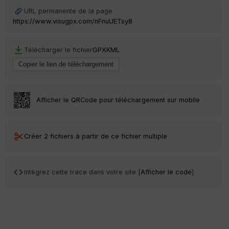
URL permanente de la page
https://www.visugpx.com/nFnuUETsy8
Télécharger le fichier
GPX
KML
Afficher le QRCode pour téléchargement sur mobile
Créer 2 fichiers à partir de ce fichier multiple
Intégrez cette trace dans votre site [
Afficher le code
]