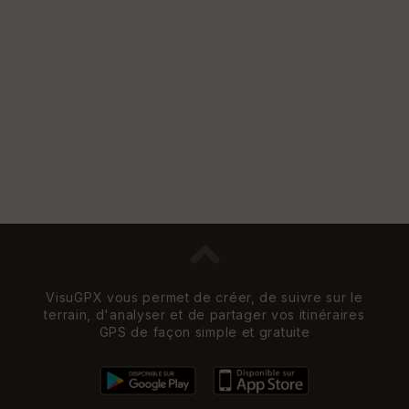
VisuGPX vous permet de créer, de suivre sur le
terrain, d'analyser et de partager vos itinéraires
GPS de façon simple et gratuite