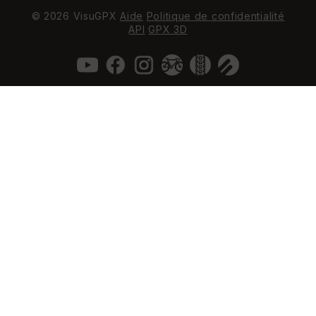
© 2026 VisuGPX
Aide
Politique de confidentialité
API
GPX 3D