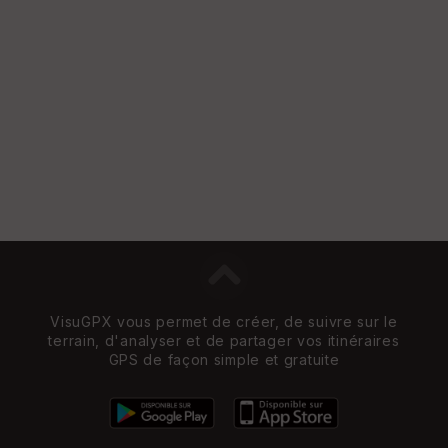
VisuGPX vous permet de créer, de suivre sur le
terrain, d'analyser et de partager vos itinéraires
GPS de façon simple et gratuite