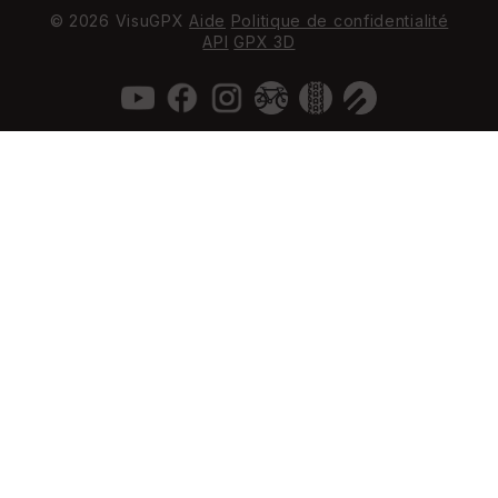
© 2026 VisuGPX
Aide
Politique de confidentialité
API
GPX 3D