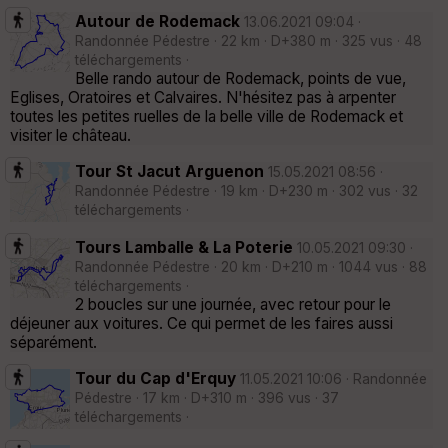
Autour de Rodemack
13.06.2021 09:04 ·
Randonnée Pédestre · 22 km · D+380 m · 325 vus · 48
téléchargements ·
Belle rando autour de Rodemack, points de vue,
Eglises, Oratoires et Calvaires. N'hésitez pas à arpenter
toutes les petites ruelles de la belle ville de Rodemack et
visiter le château.
Tour St Jacut Arguenon
15.05.2021 08:56 ·
Randonnée Pédestre · 19 km · D+230 m · 302 vus · 32
téléchargements ·
Tours Lamballe & La Poterie
10.05.2021 09:30 ·
Randonnée Pédestre · 20 km · D+210 m · 1044 vus · 88
téléchargements ·
2 boucles sur une journée, avec retour pour le
déjeuner aux voitures. Ce qui permet de les faires aussi
séparément.
Tour du Cap d'Erquy
11.05.2021 10:06 · Randonnée
Pédestre · 17 km · D+310 m · 396 vus · 37
téléchargements ·