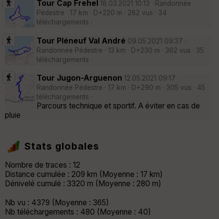
Tour Cap Frehel
18.03.2021 10:13 · Randonnée
Pédestre · 17 km · D+220 m · 282 vus · 34
téléchargements ·
Tour Pléneuf Val André
09.05.2021 09:37 ·
Randonnée Pédestre · 13 km · D+230 m · 362 vus · 35
téléchargements ·
Tour Jugon-Arguenon
12.05.2021 09:17 ·
Randonnée Pédestre · 17 km · D+290 m · 305 vus · 45
téléchargements ·
Parcours technique et sportif. A éviter en cas de
pluie
Stats globales
Nombre de traces : 12
Distance cumulée : 209 km (Moyenne : 17 km)
Dénivelé cumulé : 3320 m (Moyenne : 280 m)
Nb vu : 4379 (Moyenne : 365)
Nb téléchargements : 480 (Moyenne : 40)