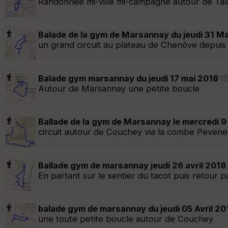
Randonnée mi-ville mi-campagne autour de Talan
Balade de la gym de Marsannay du jeudi 31 M
un grand circuit au plateau de Chenôve depuis
Balade gym marsannay du jeudi 17 mai 2018
17
Autour de Marsannay une petite boucle
Ballade de la gym de Marsannay le mercredi 9
circuit autour de Couchey via la combe Pevene
Ballade gym de marsannay jeudi 26 avril 2018
En partant sur le sentier du tacot puis retour 
balade gym de marsannay du jeudi 05 Avril 20
une toute petite boucle autour de Couchey