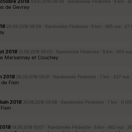
octobre 2018
04.10.2018 08:58 · Randonnée Pédestre · 9 km · 40
tes de Gevrey
018
20.09.2018 08:59 · Randonnée Pédestre · 8 km · 485 vus · 27 
ay
pt 2018
13.09.2018 09:03 · Randonnée Pédestre · 8 km · 455 vus
tre Marsannay et Couchey
in 2018
28.06.2018 09:01 · Randonnée Pédestre · 7 km · 437 vus ·
 de Fixin
Juin 2018
26.06.2018 09:08 · Randonnée Pédestre · 7 km · D+210
Fixin
 2018
14.06.2018 10:07 · Randonnée Pédestre · 6 km · 462 vus · 2