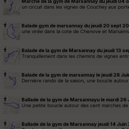
Marche de la gym de Marsannay du jeudi 04 
un circuit dans les vignes de Couchey aux por
Balade gym de marsannay du jeudi 20 sept 2
une virée dans la cote de Chenove et Marsann
Balade de la gym de Marsannay du jeudi 13 se
Tranquillement dans les chemins de vignes en
Balade de la gym de marsannay le jeudi 28 Ju
Dernière rando de la saison, une boucle autour
Ballade de la gym de Marsannayu le mardi 26 
Une petite boucle autour des cent marches de 
Ballade de la gym de Marsannay jeudi 14 Juin