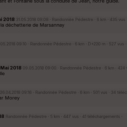
t et Fontaine sous la conduite de Jean, notre guide.
ai 2018
31.05.2018 09:08 · Randonnée Pédestre · 6 km · 435 vus 
 la déchetterie de Marsannay
.05.2018 09:10 · Randonnée Pédestre · 6 km · D+220 m · 527 vus ·
 Mai 2018
09.05.2018 09:00 · Randonnée Pédestre · 6 km · 424 
lle
26.04.2018 09:16 · Randonnée Pédestre · 6 km · 501 vus · 34 télé
par Morey
18
Randonnée Pédestre · 5 km · 447 vus · 41 téléchargements ·