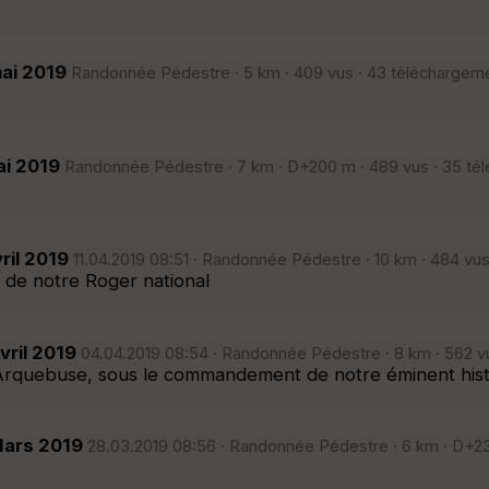
mai 2019
Randonnée Pédestre · 5 km · 409 vus · 43 téléchargeme
ai 2019
Randonnée Pédestre · 7 km · D+200 m · 489 vus · 35 té
ril 2019
11.04.2019 08:51 · Randonnée Pédestre · 10 km · 484 vus
e de notre Roger national
vril 2019
04.04.2019 08:54 · Randonnée Pédestre · 8 km · 562 vu
l'Arquebuse, sous le commandement de notre éminent histor
Mars 2019
28.03.2019 08:56 · Randonnée Pédestre · 6 km · D+230