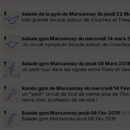
balade de la gym de Marsannay du jeudi 22 M
très grande boucle autour de Couchey et Fixe
balade gym Marsannay du mercredi 14 mars 
Un circuit sympa en boucle autour de Couchey
Balade gym Marsannay du jeudi 08 Mars 201
un petit tour dans les vignes entre Fixey et Ge
Rando gym de Marsannay du mercredi 14 Févr
un "petit" circuit de tout de même plus de 7k
notre cher professor de service !
Balade gym Marsannay jeudi 08 Fév 2018
08.0
Balade gym Marsannay jeudi 08 Fév 2018