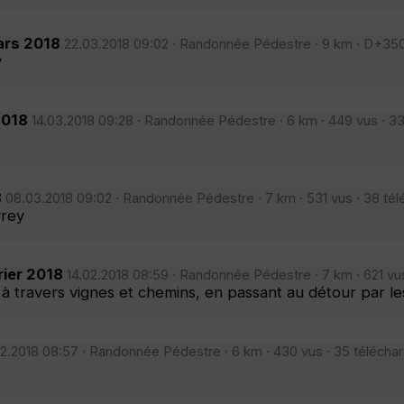
ars 2018
22.03.2018 09:02 · Randonnée Pédestre · 9 km · D+350 
y
2018
14.03.2018 09:28 · Randonnée Pédestre · 6 km · 449 vus · 3
8
08.03.2018 09:02 · Randonnée Pédestre · 7 km · 531 vus · 38 té
vrey
ier 2018
14.02.2018 08:59 · Randonnée Pédestre · 7 km · 621 vu
m à travers vignes et chemins, en passant au détour par
2.2018 08:57 · Randonnée Pédestre · 6 km · 430 vus · 35 télécha