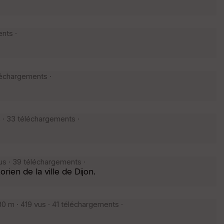
nts ·
léchargements ·
 · 33 téléchargements ·
s · 39 téléchargements ·
ien de la ville de Dijon.
 m · 419 vus · 41 téléchargements ·