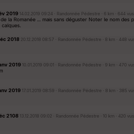
Fév 2019
14.02.2019 09:24 · Randonnée Pédestre · 6 km · 644 vus
s de la Romanée ... mais sans déguster Noter le nom des p
e calques.
Déc 2018
20.12.2018 08:57 · Randonnée Pédestre · 8 km · 448 vus
Janv 2019
10.01.2019 09:01 · Randonnée Pédestre · 9 km · 470 vu
km
anv 2019
17.01.2019 08:59 · Randonnée Pédestre · 8 km · 385 vu
Déc 2108
13.12.2018 09:02 · Randonnée Pédestre · 10 km · 420 vus