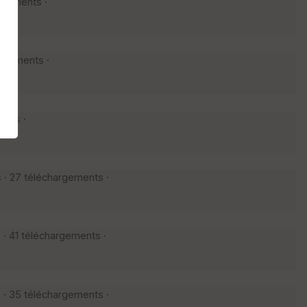
rgements ·
rgements ·
ents ·
 · 27 téléchargements ·
 · 41 téléchargements ·
 · 35 téléchargements ·