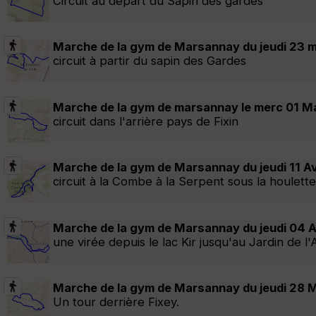
Circuit au départ du Sapin des gardes
Marche de la gym de Marsannay du jeudi 23 
circuit à partir du sapin des Gardes
Marche de la gym de marsannay le merc 01 M
circuit dans l'arrière pays de Fixin
Marche de la gym de Marsannay du jeudi 11 Av
circuit à la Combe à la Serpent sous la houlett
Marche de la gym de Marsannay du jeudi 04 A
une virée depuis le lac Kir jusqu'au Jardin de 
Marche de la gym de Marsannay du jeudi 28 
Un tour derrière Fixey.