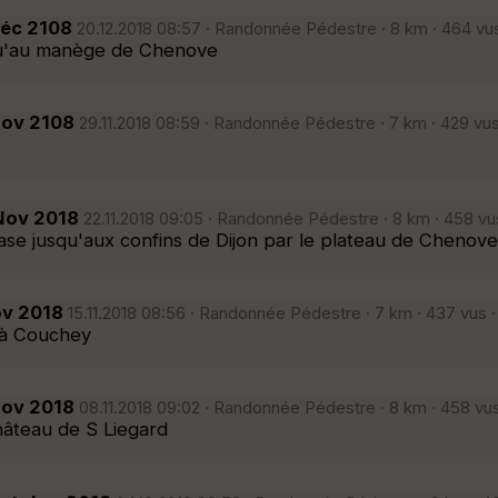
Déc 2108
20.12.2018 08:57 · Randonnée Pédestre · 8 km · 464 vus
qu'au manège de Chenove
Nov 2108
29.11.2018 08:59 · Randonnée Pédestre · 7 km · 429 vus
 Nov 2018
22.11.2018 09:05 · Randonnée Pédestre · 8 km · 458 vu
 jusqu'aux confins de Dijon par le plateau de Chenove
ov 2018
15.11.2018 08:56 · Randonnée Pédestre · 7 km · 437 vus 
 à Couchey
Nov 2018
08.11.2018 09:02 · Randonnée Pédestre · 8 km · 458 vus
hâteau de S Liegard