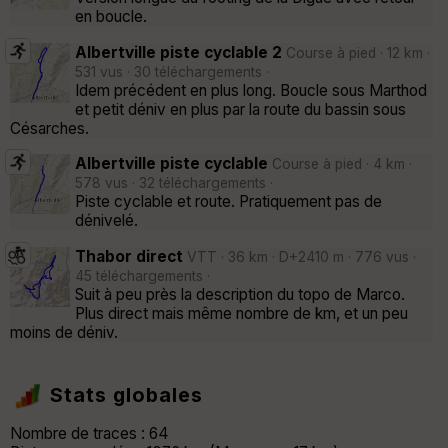
en boucle.
Albertville piste cyclable 2
Course à pied · 12 km ·
531 vus · 30 téléchargements ·
Idem précédent en plus long. Boucle sous Marthod
et petit déniv en plus par la route du bassin sous
Césarches.
Albertville piste cyclable
Course à pied · 4 km ·
578 vus · 32 téléchargements ·
Piste cyclable et route. Pratiquement pas de
dénivelé.
Thabor direct
VTT · 36 km · D+2410 m · 776 vus ·
45 téléchargements ·
Suit à peu près la description du topo de Marco.
Plus direct mais même nombre de km, et un peu
moins de déniv.
Stats globales
Nombre de traces : 64