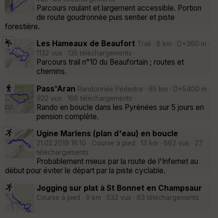
Parcours roulant et largement accessible. Portion
de route goudronnée puis sentier et piste
forestière.
Les Hameaux de Beaufort
Trail · 8 km · D+360 m ·
1132 vus · 135 téléchargements ·
Parcours trail n°10 du Beaufortain ; routes et
chemins.
Pass'Aran
Randonnée Pédestre · 65 km · D+5400 m ·
922 vus · 168 téléchargements ·
Rando en boucle dans les Pyrénées sur 5 jours en
pension complète.
Ugine Marlens (plan d'eau) en boucle
21.02.2019 16:10 · Course à pied · 13 km · 662 vus · 27
téléchargements ·
Probablement mieux par la route de l'Infernet au
début pour éviter le départ par la piste cyclable.
Jogging sur plat à St Bonnet en Champsaur
Course à pied · 9 km · 532 vus · 63 téléchargements ·