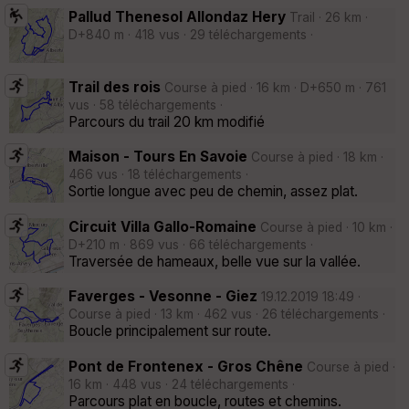
Pallud Thenesol Allondaz Hery
Trail · 26 km ·
D+840 m · 418 vus · 29 téléchargements ·
Trail des rois
Course à pied · 16 km · D+650 m · 761
vus · 58 téléchargements ·
Parcours du trail 20 km modifié
Maison - Tours En Savoie
Course à pied · 18 km ·
466 vus · 18 téléchargements ·
Sortie longue avec peu de chemin, assez plat.
Circuit Villa Gallo-Romaine
Course à pied · 10 km ·
D+210 m · 869 vus · 66 téléchargements ·
Traversée de hameaux, belle vue sur la vallée.
Faverges - Vesonne - Giez
19.12.2019 18:49 ·
Course à pied · 13 km · 462 vus · 26 téléchargements ·
Boucle principalement sur route.
Pont de Frontenex - Gros Chêne
Course à pied ·
16 km · 448 vus · 24 téléchargements ·
Parcours plat en boucle, routes et chemins.