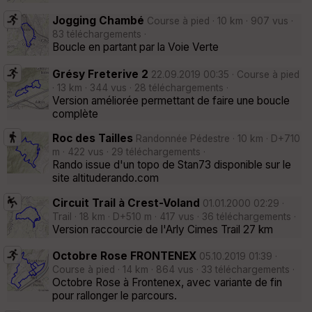
Jogging Chambé
Course à pied · 10 km · 907 vus ·
83 téléchargements ·
Boucle en partant par la Voie Verte
Grésy Freterive 2
22.09.2019 00:35 · Course à pied
· 13 km · 344 vus · 28 téléchargements ·
Version améliorée permettant de faire une boucle
complète
Roc des Tailles
Randonnée Pédestre · 10 km · D+710
m · 422 vus · 29 téléchargements ·
Rando issue d'un topo de Stan73 disponible sur le
site altituderando.com
Circuit Trail à Crest-Voland
01.01.2000 02:29 ·
Trail · 18 km · D+510 m · 417 vus · 36 téléchargements ·
Version raccourcie de l'Arly Cimes Trail 27 km
Octobre Rose FRONTENEX
05.10.2019 01:39 ·
Course à pied · 14 km · 864 vus · 33 téléchargements ·
Octobre Rose à Frontenex, avec variante de fin
pour rallonger le parcours.