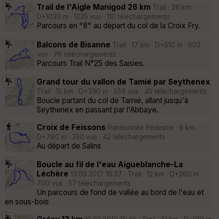
Trail de l'Aigle Manigod 26 km
Trail · 26 km ·
D+1030 m · 1225 vus · 110 téléchargements ·
Parcours en "8" au départ du col de la Croix Fry.
Balcons de Bisanne
Trail · 17 km · D+510 m · 602
vus · 76 téléchargements ·
Parcours Trail N°25 des Saisies.
Grand tour du vallon de Tamié par Seythenex
Trail · 15 km · D+390 m · 559 vus · 45 téléchargements ·
Boucle partant du col de Tamié, allant jusqu'à
Seythenex en passant par l'Abbaye.
Croix de Feissons
Randonnée Pédestre · 9 km ·
D+780 m · 350 vus · 42 téléchargements ·
Au départ de Salins
Boucle au fil de l'eau Aigueblanche-La
Léchère
13.09.2017 16:37 · Trail · 12 km · D+260 m ·
700 vus · 57 téléchargements ·
Un parcours de fond de vallée au bord de l'eau et
en sous-bois