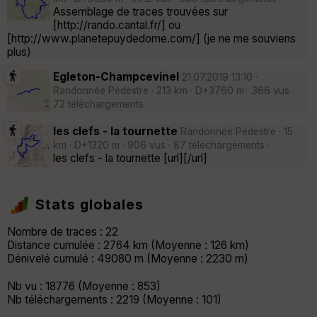
Assemblage de traces trouvées sur
[http://rando.cantal.fr/] ou
[http://www.planetepuydedome.com/] (je ne me souviens
plus)
Egleton-Champcevinel
21.07.2019 13:10 ·
Randonnée Pédestre · 213 km · D+3760 m · 366 vus ·
72 téléchargements ·
les clefs - la tournette
Randonnée Pédestre · 15
km · D+1320 m · 906 vus · 87 téléchargements ·
les clefs - la tournette [url][/url]
Stats globales
Nombre de traces : 22
Distance cumulée : 2764 km (Moyenne : 126 km)
Dénivelé cumulé : 49080 m (Moyenne : 2230 m)
Nb vu : 18776 (Moyenne : 853)
Nb téléchargements : 2219 (Moyenne : 101)