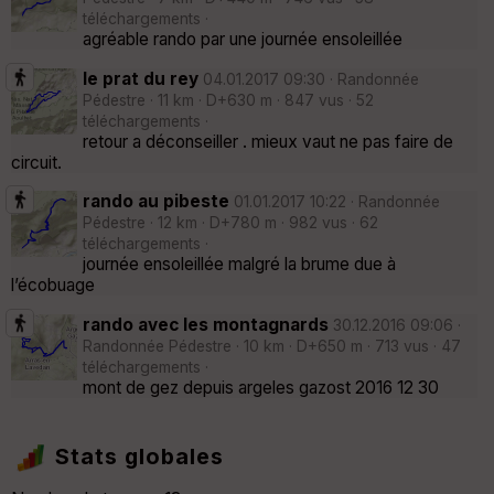
téléchargements ·
agréable rando par une journée ensoleillée
le prat du rey
04.01.2017 09:30 · Randonnée
Pédestre · 11 km · D+630 m · 847 vus · 52
téléchargements ·
retour a déconseiller . mieux vaut ne pas faire de
circuit.
rando au pibeste
01.01.2017 10:22 · Randonnée
Pédestre · 12 km · D+780 m · 982 vus · 62
téléchargements ·
journée ensoleillée malgré la brume due à
l’écobuage
rando avec les montagnards
30.12.2016 09:06 ·
Randonnée Pédestre · 10 km · D+650 m · 713 vus · 47
téléchargements ·
mont de gez depuis argeles gazost 2016 12 30
Stats globales