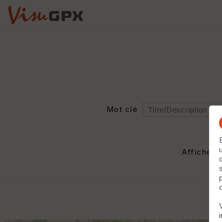
Mot clé
Rayon
Département
Afficher 
Auteur