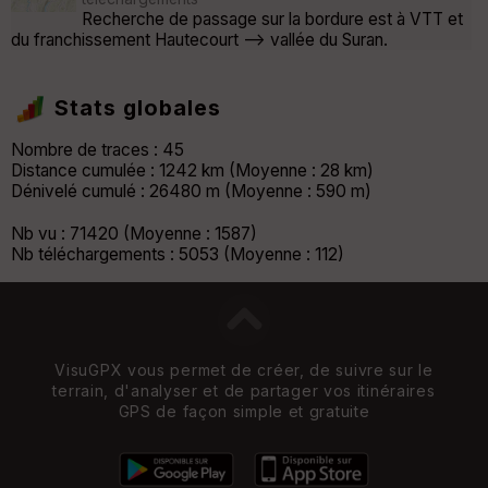
Recherche de passage sur la bordure est à VTT et
du franchissement Hautecourt --> vallée du Suran.
Stats globales
Nombre de traces : 45
Distance cumulée : 1242 km (Moyenne : 28 km)
Dénivelé cumulé : 26480 m (Moyenne : 590 m)
Nb vu : 71420 (Moyenne : 1587)
Nb téléchargements : 5053 (Moyenne : 112)
VisuGPX vous permet de créer, de suivre sur le
terrain, d'analyser et de partager vos itinéraires
GPS de façon simple et gratuite