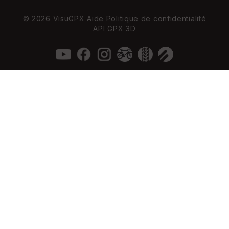
© 2026 VisuGPX
Aide
Politique de confidentialité
API
GPX 3D