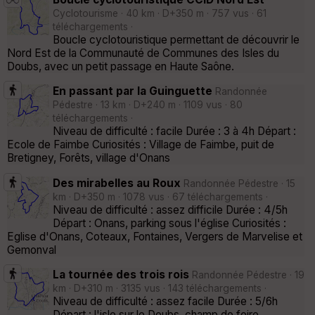
Cyclotourisme · 40 km · D+350 m · 757 vus · 61
téléchargements ·
Boucle cyclotouristique permettant de découvrir le
Nord Est de la Communauté de Communes des Isles du
Doubs, avec un petit passage en Haute Saône.
En passant par la Guinguette
Randonnée
Pédestre · 13 km · D+240 m · 1109 vus · 80
téléchargements ·
Niveau de difficulté : facile Durée : 3 à 4h Départ :
Ecole de Faimbe Curiosités : Village de Faimbe, puit de
Bretigney, Forêts, village d'Onans
Des mirabelles au Roux
Randonnée Pédestre · 15
km · D+350 m · 1078 vus · 67 téléchargements ·
Niveau de difficulté : assez difficile Durée : 4/5h
Départ : Onans, parking sous l'église Curiosités :
Eglise d'Onans, Coteaux, Fontaines, Vergers de Marvelise et
Gemonval
La tournée des trois rois
Randonnée Pédestre · 19
km · D+310 m · 3135 vus · 143 téléchargements ·
Niveau de difficulté : assez facile Durée : 5/6h
Départ : l'isle sur le Doubs, champ de foire