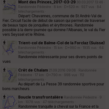
Mont des Princes_2017-03-29
30.03.2017 13:46 ·
Randonnée Pédestre · 8 km · D+520 m · 927 vus · 84
téléchargements ·
Départ: Chavannes, commune de St André-Val de
Fier. Circuit facile de début de saison qui permet de traverser
de beaux tapis de jonquilles et érythrones. Randonnée
possible à la demi-journée qui domine l'Albanais, le val du Fier
vers Seyssel et le Rhône.
Trient-col de Balme-Col de la Forclaz (Suisse)
Randonnée Pédestre · 15 km · D+980 m · 1935 vus · 64
téléchargements ·
Randonnée intéressante pour ses divers points de
vues
Crêt de Chalam
21.09.2016 09:08 · Randonnée
Pédestre · 17 km · D+790 m · 998 vus · 112
téléchargements ·
Au départ de La Pesse 39 randonnée sportive pour
bons marcheurs
Boucle transfrontalière
Randonnée Pédestre · 9
km · 1078 vus · 47 téléchargements ·
Randonnée tranquille à cheval sur la France et la